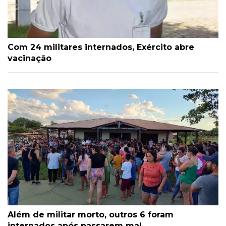
Com 24 militares internados, Exército abre
vacinação
Além de militar morto, outros 6 foram
internados após passarem mal