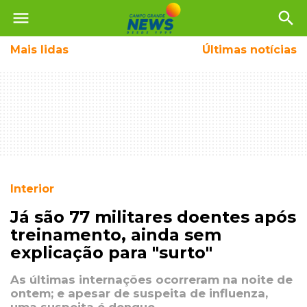
menu
search
Mais
lidas
Últimas notícias
Interior
Já são 77 militares doentes após
treinamento, ainda sem
explicação para "surto"
As últimas internações ocorreram na noite de
ontem; e apesar de suspeita de influenza,