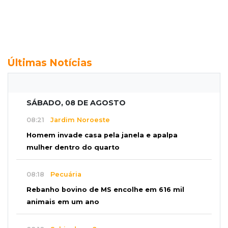
Últimas Notícias
SÁBADO, 08 DE AGOSTO
08:21
Jardim Noroeste
Homem invade casa pela janela e apalpa
mulher dentro do quarto
08:18
Pecuária
Rebanho bovino de MS encolhe em 616 mil
animais em um ano