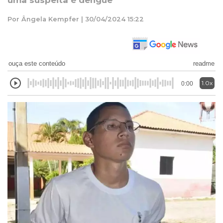
uma suspeita é dengue
Por Ângela Kempfer | 30/04/2024 15:22
ouça este conteúdo
readme
1.0x
0:00