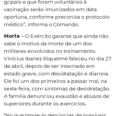
gripais e que forem voluntários à
vacinação serão imunizados em data
oportuna, conforme preconiza o protocolo
médico”, informa o Comando.
Morte
– O Exército garante que ainda não
sabe o motivo da morte de um dos
militares envolvidos no treinamento.
Vinícius Ibanez Riquelme faleceu no dia 27
de abril, depois de ser internado em
estado grave, com desidratação e diarreia.
Ele foi um dos primeiros a passar mal, na
sexta-feira, com sintomas de desidratação.
A família denunciou exaustão e abusos de
superiores durante os exercícios.
“No que tange às denúncias de possíveis