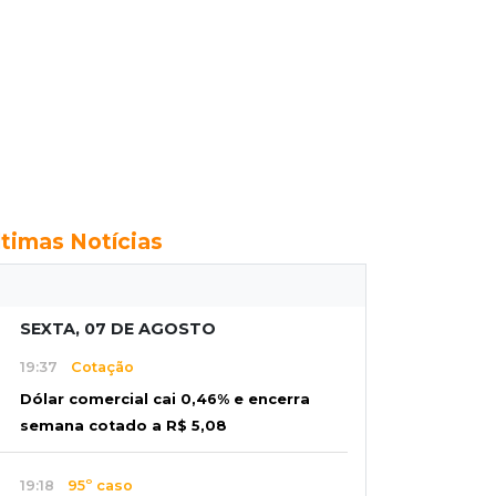
ltimas Notícias
SEXTA, 07 DE AGOSTO
19:37
Cotação
Dólar comercial cai 0,46% e encerra
semana cotado a R$ 5,08
19:18
95º caso