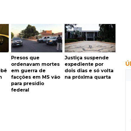
Presos que
Justiça suspende
Ú
ordenavam mortes
expediente por
ebê
em guerra de
dois dias e só volta
m
facções em MS vão
na próxima quarta
para presídio
federal