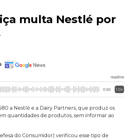
tiça multa Nestlé por
s
o
readme
1.0x
0:00
580 a Nestlé e a Dairy Partners, que produz os
irem quantidades de produtos, sem informar ao
esa do Consumidor) verificou esse tipo de