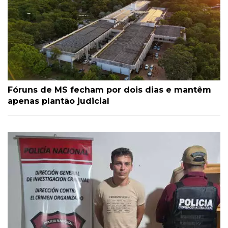
Fóruns de MS fecham por dois dias e mantêm
apenas plantão judicial