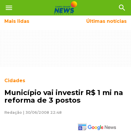
menu
search
Mais
lidas
Últimas notícias
Cidades
Município vai investir R$ 1 mi na
reforma de 3 postos
Redação | 30/06/2008 22:48