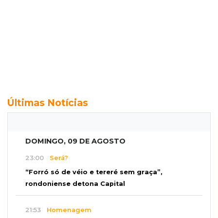
Últimas Notícias
DOMINGO, 09 DE AGOSTO
23:00
Será?
“Forró só de véio e tereré sem graça”,
rondoniense detona Capital
21:53
Homenagem