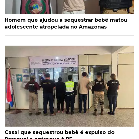
Homem que ajudou a sequestrar bebê matou
adolescente atropelada no Amazonas
Casal que sequestrou bebê é expulso do