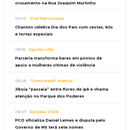
cruzamento na Rua Joaquim Murtinho
09:00
Post Patrocinado
Chanton celebra Dia dos Pais com cestas, kits
e tortas especiais
08:55
Agosto Lilás
Parceria transforma bares em pontos de
apoio a mulheres vítimas de violência
08:48
"Caminhada" matinal
Jiboia “passeia” entre flores de ipê e chama
atenção no Parque dos Poderes
08:37
Eleições 2026
PCO oficializa Daniel Lemes e disputa pelo
Governo de MS terá sete nomes