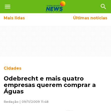
menu
search
Mais
lidas
Últimas notícias
Cidades
Odebrecht e mais quatro
empresas querem comprar a
Águas
Redação | 09/11/2009 11:48