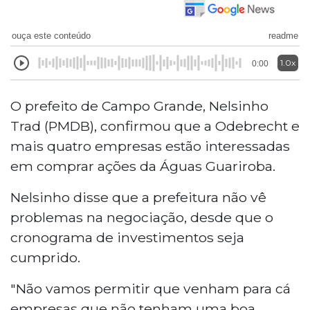
ouça este conteúdo
readme
1.0x
0:00
O prefeito de Campo Grande, Nelsinho
Trad (PMDB), confirmou que a Odebrecht e
mais quatro empresas estão interessadas
em comprar ações da Águas Guariroba.
Nelsinho disse que a prefeitura não vê
problemas na negociação, desde que o
cronograma de investimentos seja
cumprido.
"Não vamos permitir que venham para cá
empresas que não tenham uma boa