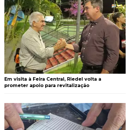
Em visita à Feira Central, Riedel volta a
prometer apoio para revitalização