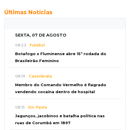
Últimas Notícias
SEXTA, 07 DE AGOSTO
08:23
Futebol
Botafogo x Fluminense abre 15ª rodada do
Brasileirão Feminino
08:19
Cassilândia
Membro do Comando Vermelho é flagrado
vendendo cocaína dentro de hospital
08:15
Em Pauta
Jagunços, jacobinos e batalha política nas
ruas de Corumbá em 1897