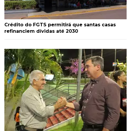
Crédito do FGTS permitirá que santas casas
refinanciem dívidas até 2030