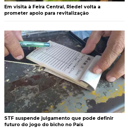
Em visita à Feira Central, Riedel volta a
prometer apoio para revitalização
STF suspende julgamento que pode definir
futuro do jogo do bicho no País