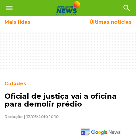
menu
search
Mais
lidas
Últimas notícias
Cidades
Oficial de justiça vai a oficina
para demolir prédio
Redação | 13/05/2010 10:10