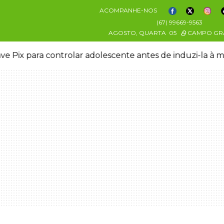
ACOMPANHE-NOS
(67) 99669-9563
AGOSTO, QUARTA
05
CAMPO GR
ve Pix para controlar adolescente antes de induzi-la à 