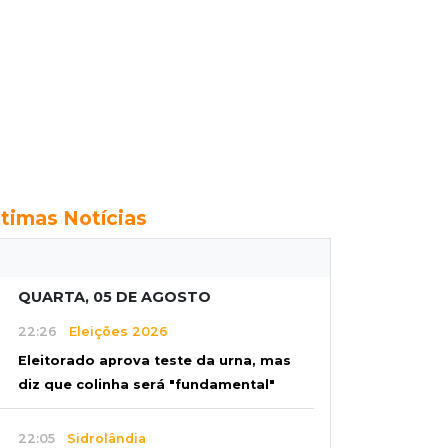
ltimas Notícias
QUARTA, 05 DE AGOSTO
22:26
Eleições 2026
Eleitorado aprova teste da urna, mas
diz que colinha será "fundamental"
22:05
Sidrolândia