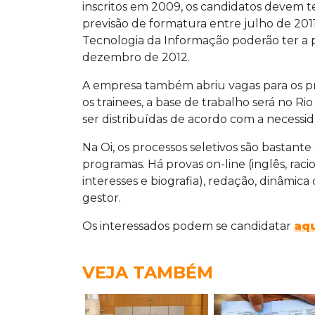
inscritos em 2009, os candidatos devem te
previsão de formatura entre julho de 201
Tecnologia da Informação poderão ter a p
dezembro de 2012.
A empresa também abriu vagas para os pr
os trainees, a base de trabalho será no Ri
ser distribuídas de acordo com a necessi
Na Oi, os processos seletivos são bastan
programas. Há provas on-line (inglês, rac
interesses e biografia), redação, dinâmi
gestor.
Os interessados podem se candidatar
aqu
VEJA TAMBÉM