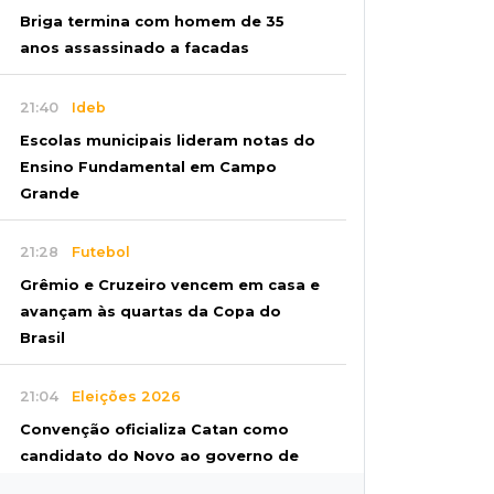
Briga termina com homem de 35
anos assassinado a facadas
21:40
Ideb
Escolas municipais lideram notas do
Ensino Fundamental em Campo
Grande
21:28
Futebol
Grêmio e Cruzeiro vencem em casa e
avançam às quartas da Copa do
Brasil
21:04
Eleições 2026
Convenção oficializa Catan como
candidato do Novo ao governo de
MS