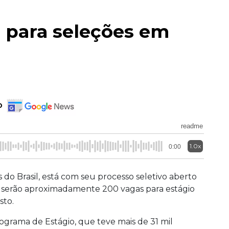
s para seleções em
o
readme
1.0x
0:00
do Brasil, está com seu processo seletivo aberto
aís serão aproximadamente 200 vagas para estágio
sto.
rograma de Estágio, que teve mais de 31 mil