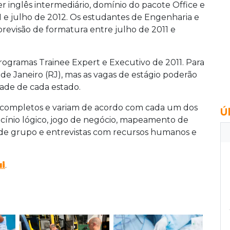
r inglês intermediário, domínio do pacote Office e
1 e julho de 2012. Os estudantes de Engenharia e
revisão de formatura entre julho de 2011 e
ogramas Trainee Expert e Executivo de 2011. Para
o de Janeiro (RJ), mas as vagas de estágio poderão
dade de cada estado.
te completos e variam de acordo com cada um dos
Ú
iocínio lógico, jogo de negócio, mapeamento de
ca de grupo e entrevistas com recursos humanos e
i
.