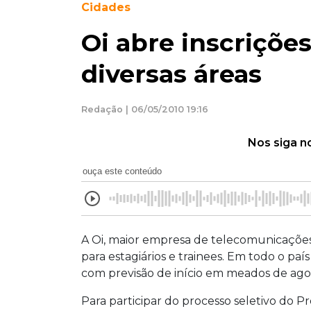
Cidades
Oi abre inscriçõe
diversas áreas
Redação | 06/05/2010 19:16
Nos siga n
ouça este conteúdo
A Oi, maior empresa de telecomunicações 
para estagiários e trainees. Em todo o p
com previsão de início em meados de ago
Para participar do processo seletivo do P