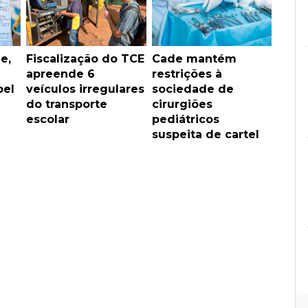
e,
Fiscalização do TCE
Cade mantém
apreende 6
restrições à
pel
veículos irregulares
sociedade de
do transporte
cirurgiões
escolar
pediátricos
suspeita de cartel