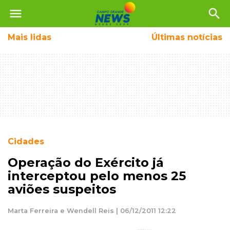
menu
search
Mais
lidas
Últimas notícias
Cidades
Operação do Exército já
interceptou pelo menos 25
aviões suspeitos
Marta Ferreira e Wendell Reis | 06/12/2011 12:22