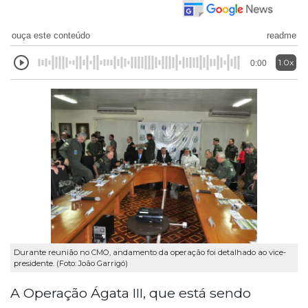
ouça este conteúdo
readme
1.0x
0:00
Durante reunião no CMO, andamento da operação foi detalhado ao vice-
presidente. (Foto: João Garrigó)
A Operação Ágata III, que está sendo