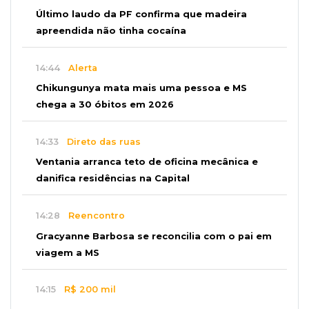
Último laudo da PF confirma que madeira
apreendida não tinha cocaína
14:44
Alerta
Chikungunya mata mais uma pessoa e MS
chega a 30 óbitos em 2026
14:33
Direto das ruas
Ventania arranca teto de oficina mecânica e
danifica residências na Capital
14:28
Reencontro
Gracyanne Barbosa se reconcilia com o pai em
viagem a MS
14:15
R$ 200 mil