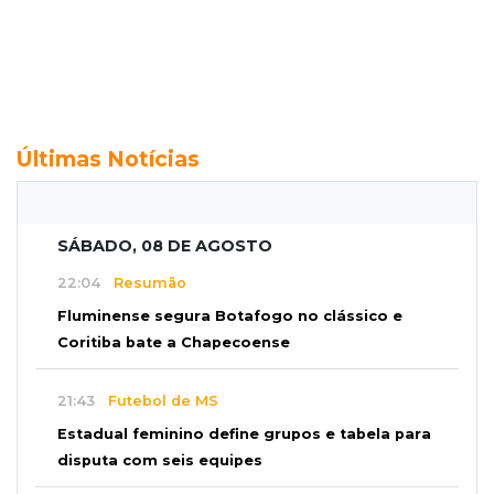
Últimas Notícias
SÁBADO, 08 DE AGOSTO
22:04
Resumão
Fluminense segura Botafogo no clássico e
Coritiba bate a Chapecoense
21:43
Futebol de MS
Estadual feminino define grupos e tabela para
disputa com seis equipes