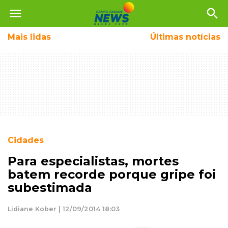
menu
search
Mais
lidas
Últimas notícias
Cidades
Para especialistas, mortes
batem recorde porque gripe foi
subestimada
Lidiane Kober | 12/09/2014 18:03