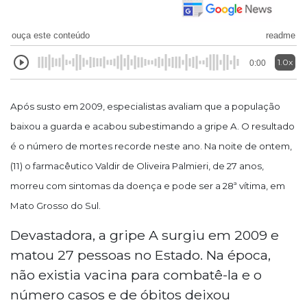
ouça este conteúdo
readme
1.0x
0:00
Após susto em 2009, especialistas avaliam que a população
baixou a guarda e acabou subestimando a gripe A. O resultado
é o número de mortes recorde neste ano. Na noite de ontem,
(11) o farmacêutico Valdir de Oliveira Palmieri, de 27 anos,
morreu com sintomas da doença e pode ser a 28ª vítima, em
Mato Grosso do Sul.
Devastadora, a gripe A surgiu em 2009 e
matou 27 pessoas no Estado. Na época,
não existia vacina para combatê-la e o
número casos e de óbitos deixou