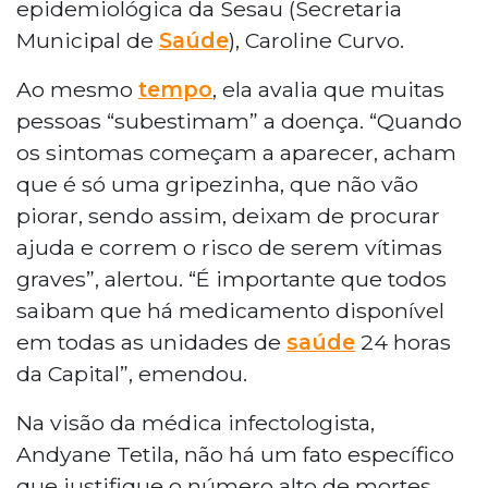
epidemiológica da Sesau (Secretaria
Municipal de
Saúde
), Caroline Curvo.
Ao mesmo
tempo
, ela avalia que muitas
pessoas “subestimam” a doença. “Quando
os sintomas começam a aparecer, acham
que é só uma gripezinha, que não vão
piorar, sendo assim, deixam de procurar
ajuda e correm o risco de serem vítimas
graves”, alertou. “É importante que todos
saibam que há medicamento disponível
em todas as unidades de
saúde
24 horas
da Capital”, emendou.
Na visão da médica infectologista,
Andyane Tetila, não há um fato específico
que justifique o número alto de mortes