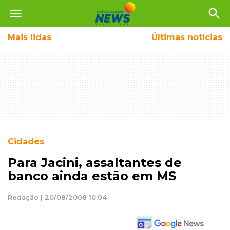
menu
search
Mais
lidas
Últimas notícias
Cidades
Para Jacini, assaltantes de
banco ainda estão em MS
Redação | 20/08/2008 10:04