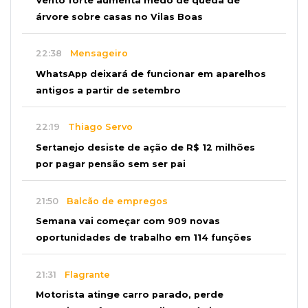
Vento forte aumenta medo de queda de
árvore sobre casas no Vilas Boas
22:38
Mensageiro
WhatsApp deixará de funcionar em aparelhos
antigos a partir de setembro
22:19
Thiago Servo
Sertanejo desiste de ação de R$ 12 milhões
por pagar pensão sem ser pai
21:50
Balcão de empregos
Semana vai começar com 909 novas
oportunidades de trabalho em 114 funções
21:31
Flagrante
Motorista atinge carro parado, perde