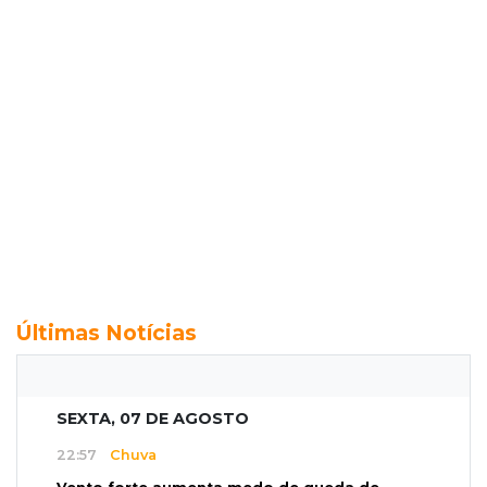
Últimas Notícias
SEXTA, 07 DE AGOSTO
22:57
Chuva