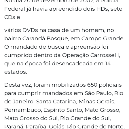
No dia 20 de dezembro de 2007, a Polícia
Federal já havia apreendido dois HDs, sete
CDs e
vários DVDs na casa de um homem, no
bairro Carandá Bosque, em Campo Grande.
O mandado de busca e apreensão foi
cumprido dentro da Operação Carrossel I,
que na época foi desencadeada em 14
estados.
Desta vez, foram mobilizados 650 policiais
para cumprir mandados
em São Paulo, Rio
de Janeiro, Santa Catarina, Minas Gerais,
Pernambuco, Espírito Santo, Mato Grosso,
Mato Grosso do Sul, Rio Grande do Sul,
Paraná, Paraíba, Goiás, Rio Grande do Norte,