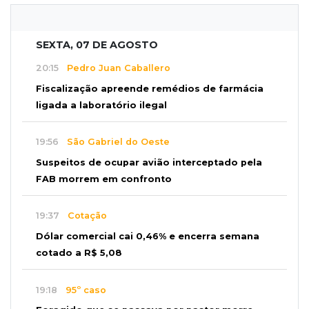
SEXTA, 07 DE AGOSTO
20:15
Pedro Juan Caballero
Fiscalização apreende remédios de farmácia
ligada a laboratório ilegal
19:56
São Gabriel do Oeste
Suspeitos de ocupar avião interceptado pela
FAB morrem em confronto
19:37
Cotação
Dólar comercial cai 0,46% e encerra semana
cotado a R$ 5,08
19:18
95º caso