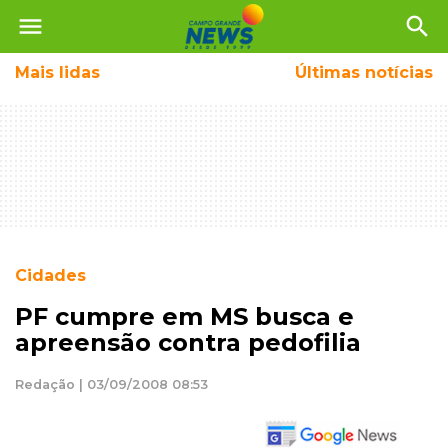
menu
search
Mais
lidas
Últimas notícias
Cidades
PF cumpre em MS busca e
apreensão contra pedofilia
Redação | 03/09/2008 08:53