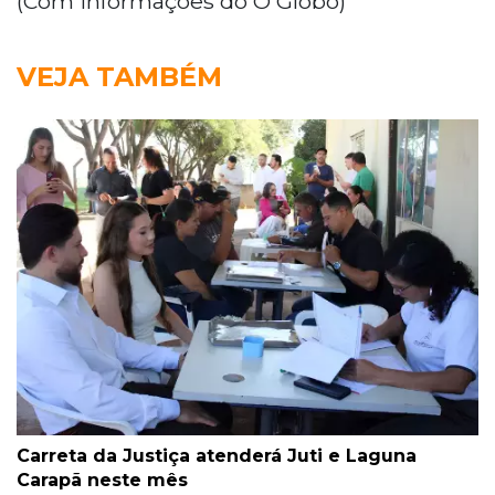
(Com informações do O Globo)
VEJA TAMBÉM
Carreta da Justiça atenderá Juti e Laguna
Carapã neste mês