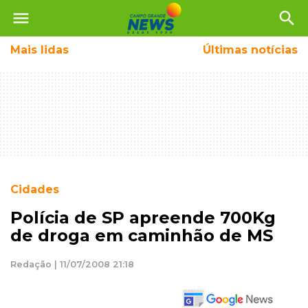
menu
search
Mais
lidas
Últimas notícias
Cidades
Polícia de SP apreende 700Kg
de droga em caminhão de MS
Redação | 11/07/2008 21:18