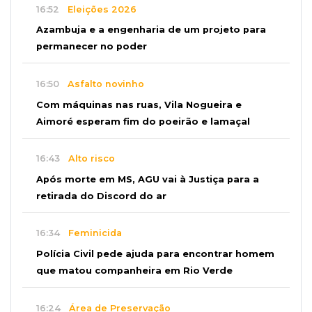
16:52
Eleições 2026
Azambuja e a engenharia de um projeto para
permanecer no poder
16:50
Asfalto novinho
Com máquinas nas ruas, Vila Nogueira e
Aimoré esperam fim do poeirão e lamaçal
16:43
Alto risco
Após morte em MS, AGU vai à Justiça para a
retirada do Discord do ar
16:34
Feminicida
Polícia Civil pede ajuda para encontrar homem
que matou companheira em Rio Verde
16:24
Área de Preservação