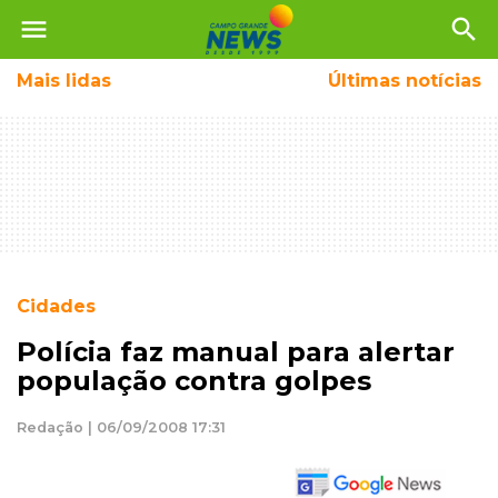
menu
search
Mais
lidas
Últimas notícias
Cidades
Polícia faz manual para alertar
população contra golpes
Redação | 06/09/2008 17:31