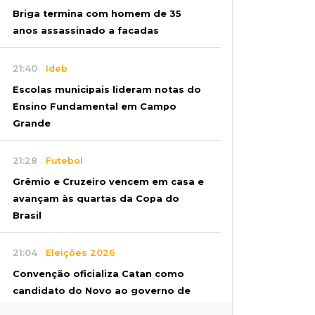
Briga termina com homem de 35
anos assassinado a facadas
21:40
Ideb
Escolas municipais lideram notas do
Ensino Fundamental em Campo
Grande
21:28
Futebol
Grêmio e Cruzeiro vencem em casa e
avançam às quartas da Copa do
Brasil
21:04
Eleições 2026
Convenção oficializa Catan como
candidato do Novo ao governo de
MS