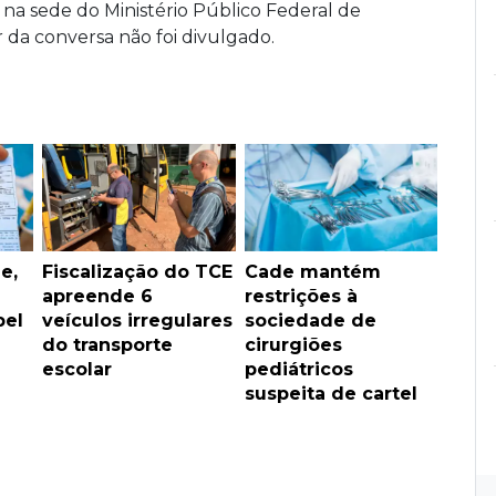
 na sede do Ministério Público Federal de
r da conversa não foi divulgado.
e,
Fiscalização do TCE
Cade mantém
apreende 6
restrições à
pel
veículos irregulares
sociedade de
do transporte
cirurgiões
escolar
pediátricos
suspeita de cartel