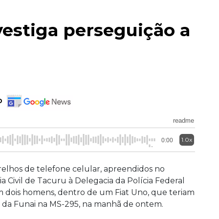
nvestiga perseguição a
o
readme
1.0x
0:00
relhos de telefone celular, apreendidos no
 Civil de Tacuru à Delegacia da Polícia Federal
 dois homens, dentro de um Fiat Uno, que teriam
 da Funai na MS-295, na manhã de ontem.