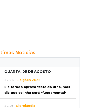
ltimas Notícias
QUARTA, 05 DE AGOSTO
22:26
Eleições 2026
Eleitorado aprova teste da urna, mas
diz que colinha será "fundamental"
22:05
Sidrolândia