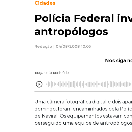
Cidades
Polícia Federal i
antropólogos
Redação | 04/08/2008 10:05
Nos siga n
ouça este conteúdo
Uma câmera fotográfica digital e dois apa
domingo, foram encaminhados pela Polícia
de Naviraí. Os equipamentos estavam com
perseguido uma equipe de antropólogos