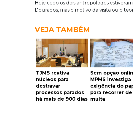
Hoje cedo os dois antropólogos estiveram
Dourados, mas o motivo da visita ou o teo
VEJA TAMBÉM
TJMS reativa
Sem opção onlin
núcleos para
MPMS investiga
destravar
exigência do pa
processos parados
para recorrer de
há mais de 900 dias
multa