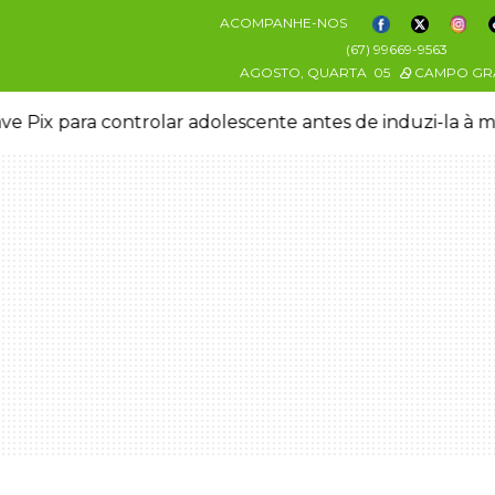
ACOMPANHE-NOS
(67) 99669-9563
AGOSTO, QUARTA
05
CAMPO GR
ve Pix para controlar adolescente antes de induzi-la à 