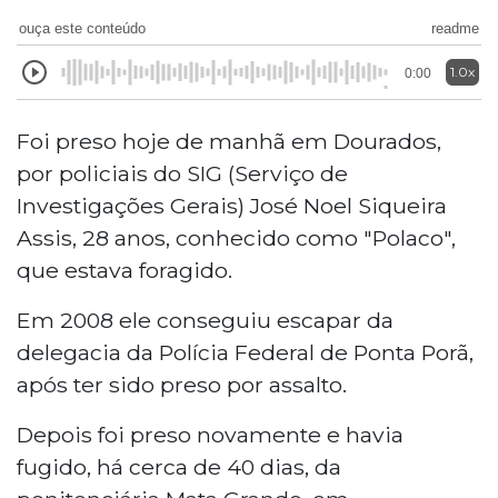
ouça este conteúdo
readme
1.0x
0:00
Foi preso hoje de manhã em Dourados,
por policiais do SIG (Serviço de
Investigações Gerais) José Noel Siqueira
Assis, 28 anos, conhecido como "Polaco",
que estava foragido.
Em 2008 ele conseguiu escapar da
delegacia da Polícia Federal de Ponta Porã,
após ter sido preso por assalto.
Depois foi preso novamente e havia
fugido, há cerca de 40 dias, da