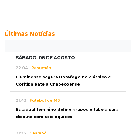
Últimas Notícias
SÁBADO, 08 DE AGOSTO
22:04
Resumão
Fluminense segura Botafogo no clássico e
Coritiba bate a Chapecoense
21:43
Futebol de MS
Estadual feminino define grupos e tabela para
disputa com seis equipes
21:25
Caarapó