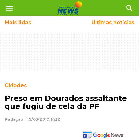
menu
search
Mais
lidas
Últimas notícias
Cidades
Preso em Dourados assaltante
que fugiu de cela da PF
Redação | 16/05/2010 14:12