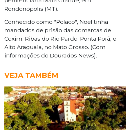
penitenciária Mata Grande, em
Rondonópolis (MT).
Conhecido como "Polaco", Noel tinha
mandados de prisão das comarcas de
Coxim; Ribas do Rio Pardo, Ponta Porã, e
Alto Araguaia, no Mato Grosso. (Com
informações do Dourados News).
VEJA TAMBÉM