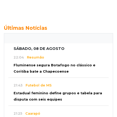
Últimas Notícias
SÁBADO, 08 DE AGOSTO
22:04
Resumão
Fluminense segura Botafogo no clássico e
Coritiba bate a Chapecoense
21:43
Futebol de MS
Estadual feminino define grupos e tabela para
disputa com seis equipes
21:25
Caarapó