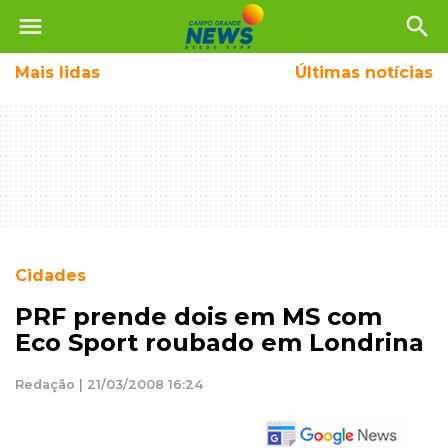
menu
search
Mais
lidas
Últimas notícias
Cidades
PRF prende dois em MS com
Eco Sport roubado em Londrina
Redação | 21/03/2008 16:24