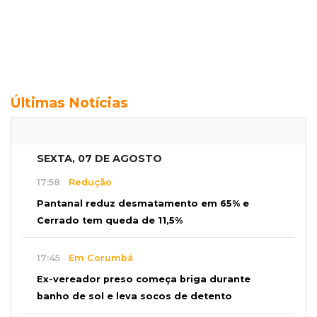
Últimas Notícias
SEXTA, 07 DE AGOSTO
17:58
Redução
Pantanal reduz desmatamento em 65% e
Cerrado tem queda de 11,5%
17:45
Em Corumbá
Ex-vereador preso começa briga durante
banho de sol e leva socos de detento