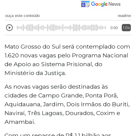
ouça este conteúdo
readme
1.0x
0:00
Mato Grosso do Sul será contemplado com
1.620 novas vagas pelo Programa Nacional
de Apoio ao Sistema Prisional, do
Ministério da Justiça.
As novas vagas serão destinadas às
cidades de Campo Grande, Ponta Porã,
Aquidauana, Jardim, Dois Irmãos do Buriti,
Naviraí, Três Lagoas, Dourados, Coxim e
Amambai.
Com um repasse de R$ 1,1 bilhão aos