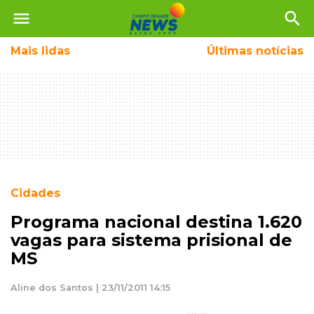
menu
search
Mais
lidas
Últimas notícias
Cidades
Programa nacional destina 1.620
vagas para sistema prisional de
MS
Aline dos Santos | 23/11/2011 14:15