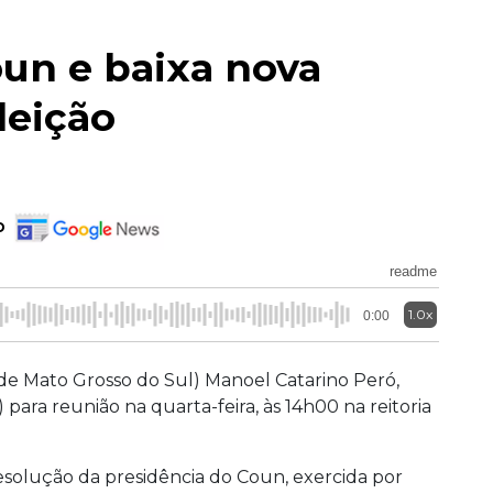
un e baixa nova
leição
o
readme
1.0x
0:00
de Mato Grosso do Sul) Manoel Catarino Peró,
para reunião na quarta-feira, às 14h00 na reitoria
solução da presidência do Coun, exercida por