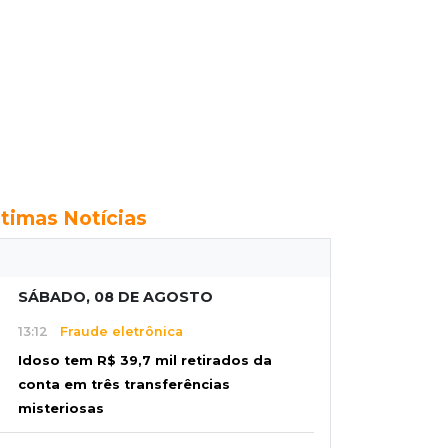
ltimas Notícias
SÁBADO, 08 DE AGOSTO
13:12
Fraude eletrônica
Idoso tem R$ 39,7 mil retirados da
conta em três transferências
misteriosas