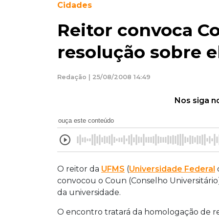
Cidades
Reitor convoca Co
resolução sobre e
Redação | 25/08/2008 14:49
Nos siga n
ouça este conteúdo
O reitor da
UFMS
(
Universidade Federal
convocou o Coun (Conselho Universitário) 
da universidade.
O encontro tratará da homologação de re