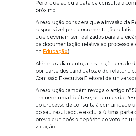
Peró, que adiou a data da consulta à com
próximo.
A resolução considera que a invasão da R
responsável pela documentação relativa ao
que deveriam ser realizados para a eleiçã
da documentação relativa ao processo ele
da
Educação
).
Além do adiamento, a resolução decide d
por parte dos candidatos, e do relatório c
Comissão Executiva Eleitoral da universid
A resolução também revoga o artigo nº 5
em nenhuma hipótese, os termos da Reso
do processo de consulta à comunidade univ
do seu resultado, e exclui a última parte
previa que após o depósito do voto na u
votação.