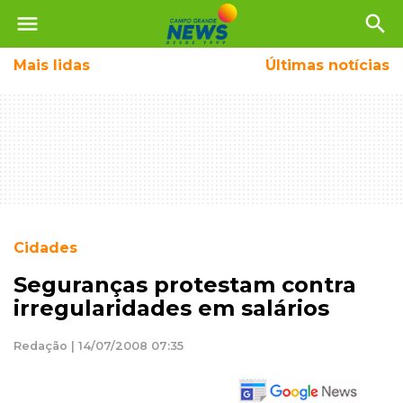
menu
search
Mais
lidas
Últimas notícias
Cidades
Seguranças protestam contra
irregularidades em salários
Redação | 14/07/2008 07:35