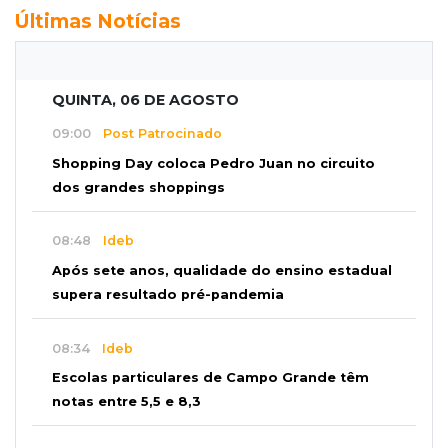
Últimas Notícias
QUINTA, 06 DE AGOSTO
09:00
Post Patrocinado
Shopping Day coloca Pedro Juan no circuito
dos grandes shoppings
08:48
Ideb
Após sete anos, qualidade do ensino estadual
supera resultado pré-pandemia
08:34
Ideb
Escolas particulares de Campo Grande têm
notas entre 5,5 e 8,3