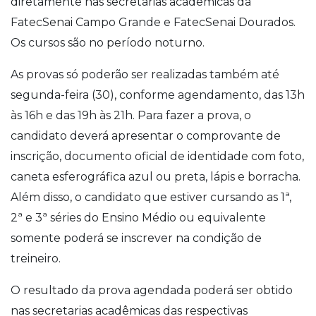
diretamente nas secretarias acadêmicas da
FatecSenai Campo Grande e FatecSenai Dourados.
Os cursos são no período noturno.
As provas só poderão ser realizadas também até
segunda-feira (30), conforme agendamento, das 13h
às 16h e das 19h às 21h. Para fazer a prova, o
candidato deverá apresentar o comprovante de
inscrição, documento oficial de identidade com foto,
caneta esferográfica azul ou preta, lápis e borracha.
Além disso, o candidato que estiver cursando as 1ª,
2ª e 3ª séries do Ensino Médio ou equivalente
somente poderá se inscrever na condição de
treineiro.
O resultado da prova agendada poderá ser obtido
nas secretarias acadêmicas das respectivas