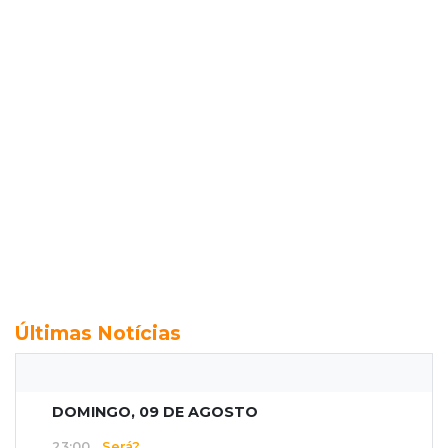
Últimas Notícias
DOMINGO, 09 DE AGOSTO
23:00
Será?