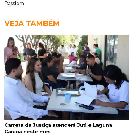
Rasslem
VEJA TAMBÉM
Carreta da Justiça atenderá Juti e Laguna
Carapã neste mês