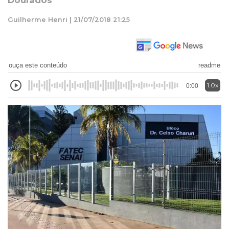
Dourados
Guilherme Henri | 21/07/2018 21:25
ouça este conteúdo
readme
1.0x
0:00