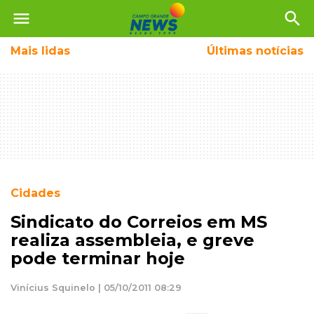
menu
search
Mais
lidas
Últimas notícias
Cidades
Sindicato do Correios em MS
realiza assembleia, e greve
pode terminar hoje
Vinícius Squinelo | 05/10/2011 08:29