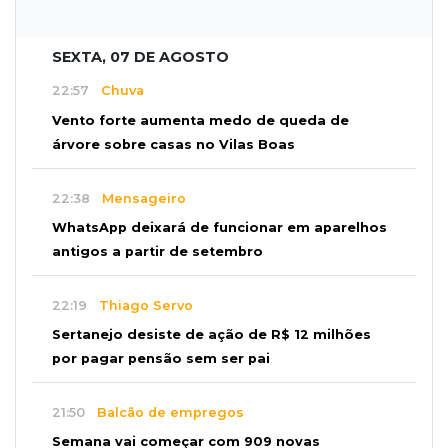
SEXTA, 07 DE AGOSTO
22:57
Chuva
Vento forte aumenta medo de queda de
árvore sobre casas no Vilas Boas
22:38
Mensageiro
WhatsApp deixará de funcionar em aparelhos
antigos a partir de setembro
22:19
Thiago Servo
Sertanejo desiste de ação de R$ 12 milhões
por pagar pensão sem ser pai
21:50
Balcão de empregos
Semana vai começar com 909 novas