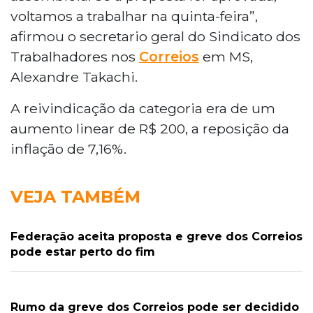
voltamos a trabalhar na quinta-feira”,
afirmou o secretario geral do Sindicato dos
Trabalhadores nos
Correios
em MS,
Alexandre Takachi.
A reivindicação da categoria era de um
aumento linear de R$ 200, a reposição da
inflação de 7,16%.
VEJA TAMBÉM
Federação aceita proposta e greve dos Correios
pode estar perto do fim
Rumo da greve dos Correios pode ser decidido