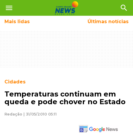
menu
search
Mais
lidas
Últimas notícias
Cidades
Temperaturas continuam em
queda e pode chover no Estado
Redação | 31/05/2010 05:11