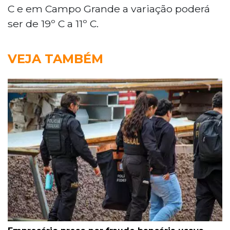
C e em Campo Grande a variação poderá
ser de 19º C a 11º C.
VEJA TAMBÉM