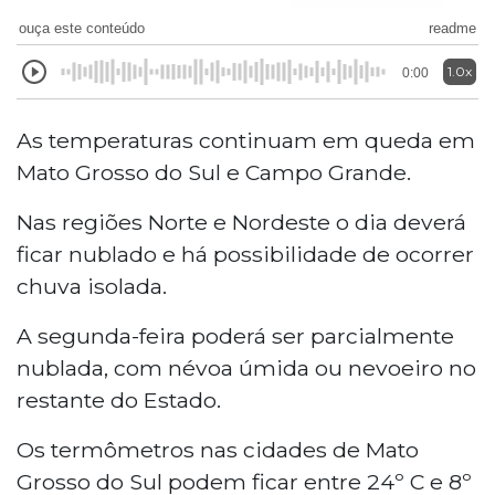
ouça este conteúdo
readme
1.0x
0:00
As temperaturas continuam em queda em
Mato Grosso do Sul e Campo Grande.
Nas regiões Norte e Nordeste o dia deverá
ficar nublado e há possibilidade de ocorrer
chuva isolada.
A segunda-feira poderá ser parcialmente
nublada, com névoa úmida ou nevoeiro no
restante do Estado.
Os termômetros nas cidades de Mato
Grosso do Sul podem ficar entre 24º C e 8º