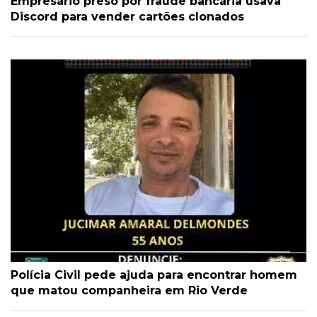
Empresário preso por fraude bancária usava
Discord para vender cartões clonados
Polícia Civil pede ajuda para encontrar homem
que matou companheira em Rio Verde