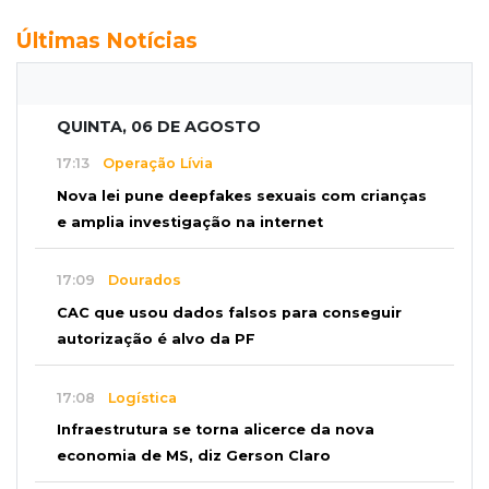
Últimas Notícias
QUINTA, 06 DE AGOSTO
17:13
Operação Lívia
Nova lei pune deepfakes sexuais com crianças
e amplia investigação na internet
17:09
Dourados
CAC que usou dados falsos para conseguir
autorização é alvo da PF
17:08
Logística
Infraestrutura se torna alicerce da nova
economia de MS, diz Gerson Claro