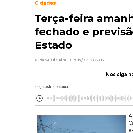
Cidades
Terça-feira aman
fechado e previsã
Estado
Viviane Oliveira | 07/07/2015 06:05
Nos siga n
ouça este conteúdo
A
C
e