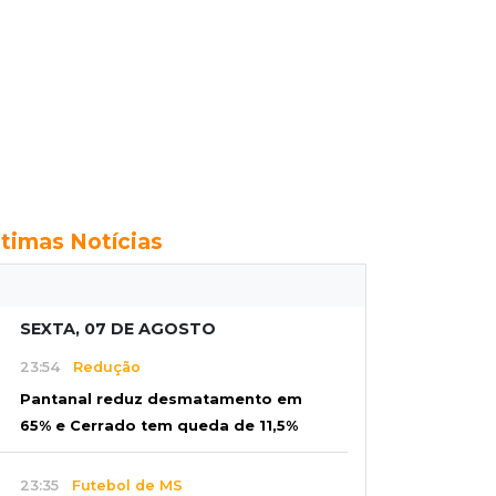
ltimas Notícias
SEXTA, 07 DE AGOSTO
23:54
Redução
Pantanal reduz desmatamento em
65% e Cerrado tem queda de 11,5%
23:35
Futebol de MS