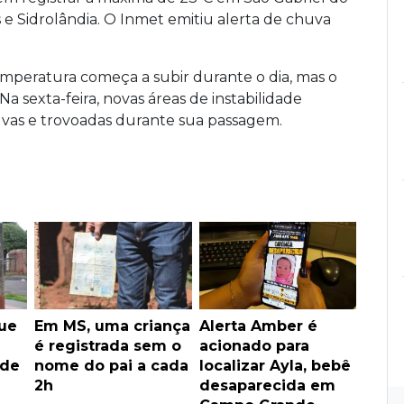
 e Sidrolândia. O Inmet emitiu alerta de chuva
temperatura começa a subir durante o dia, mas o
a sexta-feira, novas áreas de instabilidade
vas e trovoadas durante sua passagem.
ue
Em MS, uma criança
Alerta Amber é
e
é registrada sem o
acionado para
 de
nome do pai a cada
localizar Ayla, bebê
2h
desaparecida em