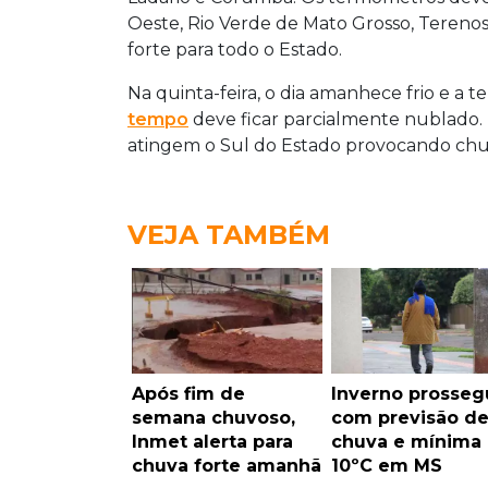
Oeste, Rio Verde de Mato Grosso, Terenos
forte para todo o Estado.
Na quinta-feira, o dia amanhece frio e a 
tempo
deve ficar parcialmente nublado. N
atingem o Sul do Estado provocando chu
VEJA TAMBÉM
Após fim de
Inverno prosseg
semana chuvoso,
com previsão d
Inmet alerta para
chuva e mínima
chuva forte amanhã
10ºC em MS