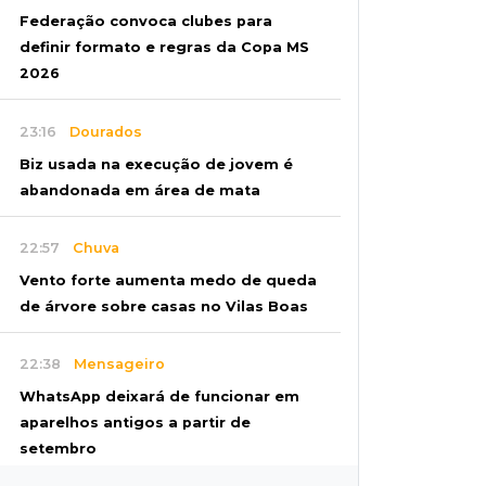
Federação convoca clubes para
definir formato e regras da Copa MS
2026
23:16
Dourados
Biz usada na execução de jovem é
abandonada em área de mata
22:57
Chuva
Vento forte aumenta medo de queda
de árvore sobre casas no Vilas Boas
22:38
Mensageiro
WhatsApp deixará de funcionar em
aparelhos antigos a partir de
setembro