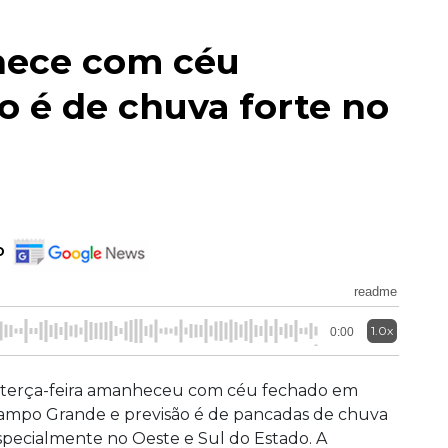
hece com céu
o é de chuva forte no
o
readme
1.0x
0:00
 terça-feira amanheceu com céu fechado em
ampo Grande e previsão é de pancadas de chuva
specialmente no Oeste e Sul do Estado. A