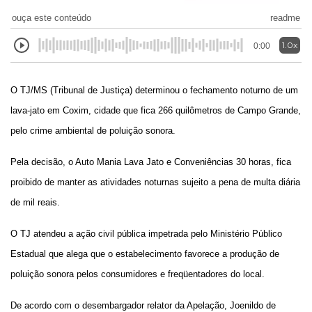
ouça este conteúdo
readme
1.0x
0:00
O TJ/MS (Tribunal de Justiça) determinou o fechamento noturno de um
lava-jato em Coxim, cidade que fica 266 quilômetros de Campo Grande,
pelo crime ambiental de poluição sonora.
Pela decisão, o Auto Mania Lava Jato e Conveniências 30 horas, fica
proibido de manter as atividades noturnas sujeito a pena de multa diária
de mil reais.
O TJ atendeu a ação civil pública impetrada pelo Ministério Público
Estadual que alega que o estabelecimento favorece a produção de
poluição sonora pelos consumidores e freqüentadores do local.
De acordo com o desembargador relator da Apelação, Joenildo de