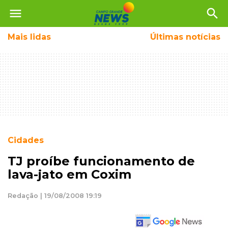
menu
search
Mais
lidas
Últimas notícias
Cidades
TJ proíbe funcionamento de
lava-jato em Coxim
Redação | 19/08/2008 19:19