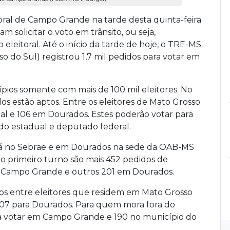
ral de Campo Grande na tarde desta quinta-feira
am solicitar o voto em trânsito, ou seja,
 eleitoral. Até o início da tarde de hoje, o TRE-MS
so do Sul) registrou 1,7 mil pedidos para votar em
pios somente com mais de 100 mil eleitores. No
estão aptos. Entre os eleitores de Mato Grosso
tal e 106 em Dourados. Estes poderão votar para
do estadual e deputado federal.
rá no Sebrae e em Dourados na sede da OAB-MS
o primeiro turno são mais 452 pedidos de
em Campo Grande e outros 201 em Dourados.
os entre eleitores que residem em Mato Grosso
s 107 para Dourados. Para quem mora fora do
ra votar em Campo Grande e 190 no município do