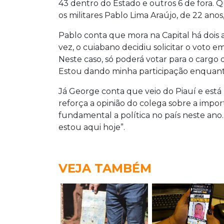
43 dentro do Estado e outros 6 de fora.
os militares Pablo Lima Araújo, de 22 ano
Pablo conta que mora na Capital há dois an
vez, o cuiabano decidiu solicitar o voto em
Neste caso, só poderá votar para o cargo 
Estou dando minha participação enquanto 
Já George conta que veio do Piauí e está
reforça a opinião do colega sobre a impo
fundamental a política no país neste ano.
estou aqui hoje”.
VEJA TAMBÉM