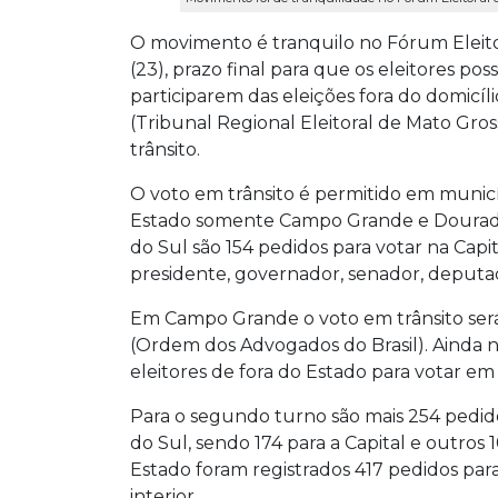
O movimento é tranquilo no Fórum Eleito
(23), prazo final para que os eleitores poss
participarem das eleições fora do domicílio
(Tribunal Regional Eleitoral de Mato Gros
trânsito.
O voto em trânsito é permitido em municí
Estado somente Campo Grande e Dourados 
do Sul são 154 pedidos para votar na Capi
presidente, governador, senador, deputa
Em Campo Grande o voto em trânsito se
(Ordem dos Advogados do Brasil). Ainda n
eleitores de fora do Estado para votar 
Para o segundo turno são mais 254 pedid
do Sul, sendo 174 para a Capital e outro
Estado foram registrados 417 pedidos pa
interior.