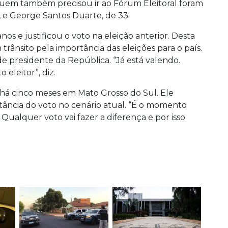
 Quem também precisou ir ao Fórum Eleitoral foram
s, e George Santos Duarte, de 33.
os e justificou o voto na eleição anterior. Desta
 trânsito pela importância das eleições para o país.
de presidente da República. “Já está valendo.
eleitor”, diz.
 há cinco meses em Mato Grosso do Sul. Ele
rtância do voto no cenário atual. “É o momento
 Qualquer voto vai fazer a diferença e por isso