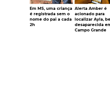
Em MS, uma criança
Alerta Amber é
é registrada sem o
acionado para
nome do pai a cada
localizar Ayla, b
2h
desaparecida e
Campo Grande