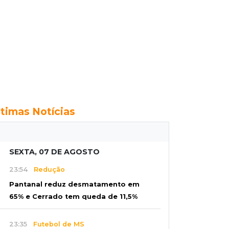
ltimas Notícias
SEXTA, 07 DE AGOSTO
23:54
Redução
Pantanal reduz desmatamento em
65% e Cerrado tem queda de 11,5%
23:35
Futebol de MS