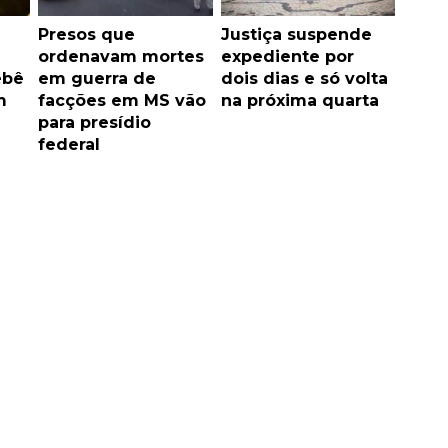
Presos que
Justiça suspende
ordenavam mortes
expediente por
ebê
em guerra de
dois dias e só volta
m
facções em MS vão
na próxima quarta
para presídio
federal