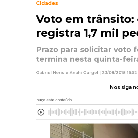
Cidades
Voto em trânsito:
registra 1,7 mil p
Prazo para solicitar voto f
termina nesta quinta-feir
Gabriel Neris e Anahi Gurgel | 23/08/2018 16:52
Nos siga n
ouça este conteúdo