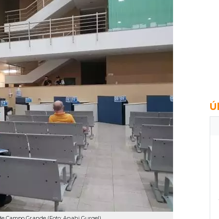
Ú
 de Campo Grande (Foto: Anahi Gurgel)