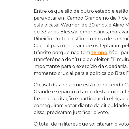
Entre os que são de outro estado e estã
para votar em Campo Grande no dia 7 de
está o casal Wagner, de 30 anos, e Aline M
de 33 anos. Eles são empresários, morav
Ribeirão Preto e estão há cerca de um m
Capital para ministrar cursos. Optaram p
trânsito porque não têm
tempo
hábil par
transferência do título de eleitor. “É muit
importante para o exercício da cidadania
momento crucial para a política do Brasil”
O casal diz ainda que está conhecendo 
Grande e separou à tarde desta quinta-fe
fazer a solicitação e participar da eleiçã
conseguiram votar diante da dificuldade 
disso, precisaram justificar o voto.
O total de militares que solicitaram o vo