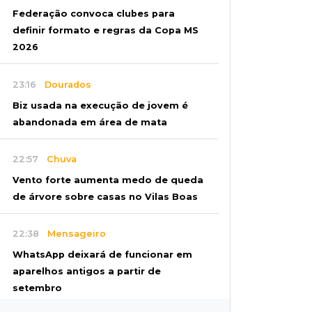
Federação convoca clubes para
definir formato e regras da Copa MS
2026
23:16
Dourados
Biz usada na execução de jovem é
abandonada em área de mata
22:57
Chuva
Vento forte aumenta medo de queda
de árvore sobre casas no Vilas Boas
22:38
Mensageiro
WhatsApp deixará de funcionar em
aparelhos antigos a partir de
setembro