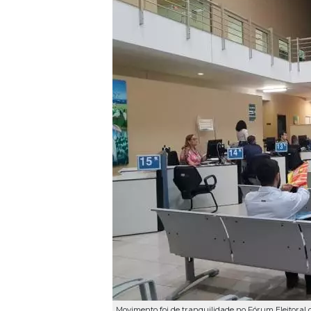
Movimento foi de tranquilidade no Fórum Eleitoral