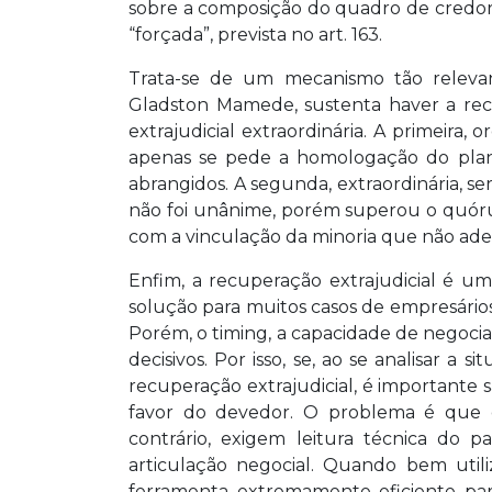
sobre a composição do quadro de credo
“forçada”, prevista no art. 163.
Trata-se de um mecanismo tão relevan
Gladston Mamede, sustenta haver a recu
extrajudicial extraordinária. A primeira, or
apenas se pede a homologação do plano
abrangidos. A segunda, extraordinária, ser
não foi unânime, porém superou o quóru
com a vinculação da minoria que não ade
Enfim, a recuperação extrajudicial é u
solução para muitos casos de empresário
Porém, o timing, a capacidade de negocia
decisivos. Por isso, se, ao se analisar a
recuperação extrajudicial, é importante
favor do devedor. O problema é que e
contrário, exigem leitura técnica do 
articulação negocial. Quando bem utili
ferramenta extremamente eficiente para