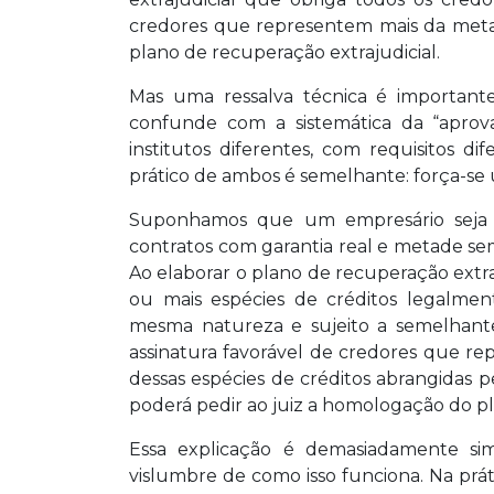
credores que representem mais da metad
plano de recuperação extrajudicial.
Mas uma ressalva técnica é important
confunde com a sistemática da “aprova
institutos diferentes, com requisitos d
prático de ambos é semelhante: força-se 
Suponhamos que um empresário seja 
contratos com garantia real e metade sem 
Ao elaborar o plano de recuperação extra
ou mais espécies de créditos legalme
mesma natureza e sujeito a semelhant
assinatura favorável de credores que r
dessas espécies de créditos abrangidas
poderá pedir ao juiz a homologação do p
Essa explicação é demasiadamente si
vislumbre de como isso funciona. Na prát