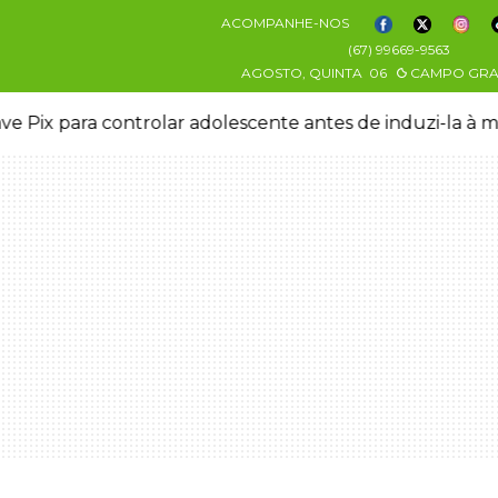
ACOMPANHE-NOS
(67) 99669-9563
AGOSTO, QUINTA
06
CAMPO GR
ve Pix para controlar adolescente antes de induzi-la à 