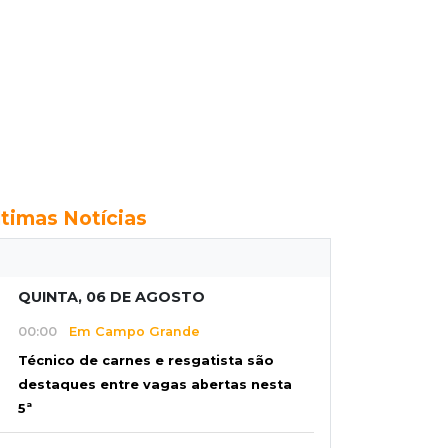
ltimas Notícias
QUINTA, 06 DE AGOSTO
00:00
Em Campo Grande
Técnico de carnes e resgatista são
destaques entre vagas abertas nesta
5ª