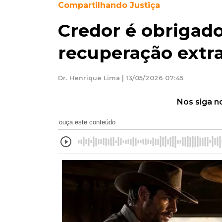
Compartilhando Justiça
Credor é obrigado
recuperação extra
Dr. Henrique Lima | 13/05/2026 07:45
Nos siga n
ouça este conteúdo