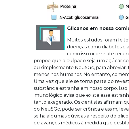
Glicanos em nossa comi
Muitos estudos foram feit
doenças como diabetes e 
como isso ocorre até rece
propõe que o culpado seja um açúcar c
ou simplesmente Neu5Gc, para abreviar. 
menos nos humanos. No entanto, comem
Uma vez que ele se torna parte do reves
substância estranha em nosso corpo. Iss
imunológico avisa que existe esse estranh
tanto exagerado. Os cientistas afirmam q
do Neu5Gc, pode ser crônica e assim, leva
se há algumas dúvidas a respeito do gli
de avanços médicos à medida que desblo