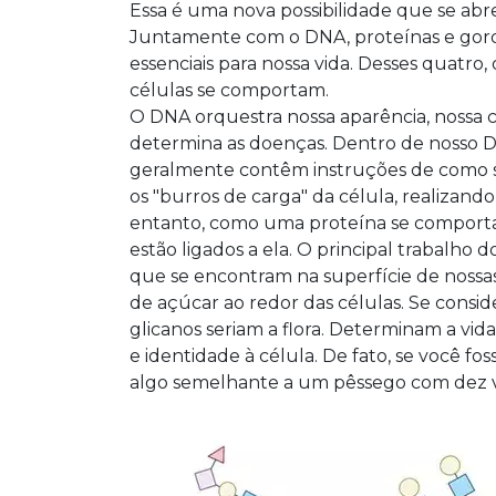
Essa é uma nova possibilidade que se abr
Juntamente com o DNA, proteínas e gord
essenciais para nossa vida. Desses quatro, 
células se comportam.
O DNA orquestra nossa aparência, nossa 
determina as doenças. Dentro de nosso D
geralmente contêm instruções de como sin
os "burros de carga" da célula, realizando
entanto, como uma proteína se comporta
estão ligados a ela. O principal trabalho 
que se encontram na superfície de nossas
de açúcar ao redor das células. Se conside
glicanos seriam a flora. Determinam a vi
e identidade à célula. De fato, se você fo
algo semelhante a um pêssego com dez v