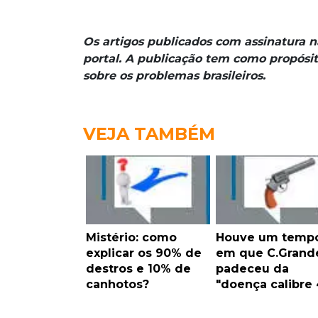
Os artigos publicados com assinatura 
portal. A publicação tem como propósit
sobre os problemas brasileiros.
VEJA TAMBÉM
Mistério: como
Houve um temp
explicar os 90% de
em que C.Grand
destros e 10% de
padeceu da
canhotos?
"doença calibre