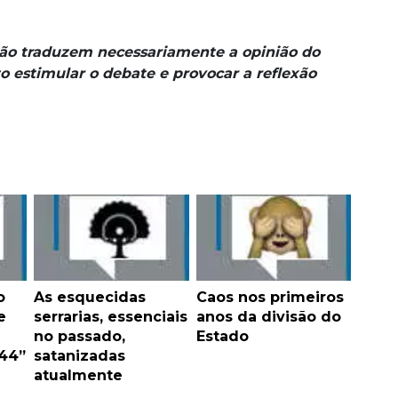
não traduzem necessariamente a opinião do
o estimular o debate e provocar a reflexão
o
As esquecidas
Caos nos primeiros
e
serrarias, essenciais
anos da divisão do
no passado,
Estado
 44”
satanizadas
atualmente