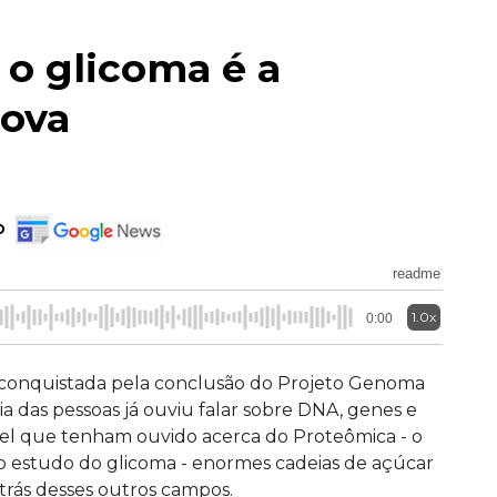
 o glicoma é a
nova
o
readme
1.0x
0:00
 conquistada pela conclusão do Projeto Genoma
 das pessoas já ouviu falar sobre DNA, genes e
l que tenham ouvido acerca do Proteômica - o
 o estudo do glicoma - enormes cadeias de açúcar
atrás desses outros campos.