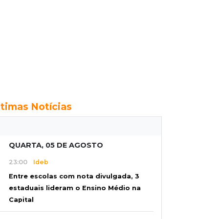
ltimas Notícias
QUARTA, 05 DE AGOSTO
23:00
Ideb
Entre escolas com nota divulgada, 3
estaduais lideram o Ensino Médio na
Capital