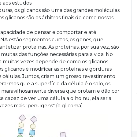
e aos estudos.
uras, os glicanos são uma das grandes moléculas
os glicanos são os árbitros finais de como nossas
capacidade de pensar e comportar e até
NA estão segmentos curtos, os genes, que
tetizar proteínas. As proteínas, por sua vez, são
 muitas das funções necessárias para a vida. No
 muitas vezes depende de como os glicanos
dos glicanos é modificar as proteínas e gorduras
 células. Juntos, criam um grosso revestimento
rarmos que a superfície da célula é o solo, os
da maravilhosamente diversa que brotam e dão cor
sse capaz de ver uma célula a olho nu, ela seria
ezes mais "penugens" (o glicoma).