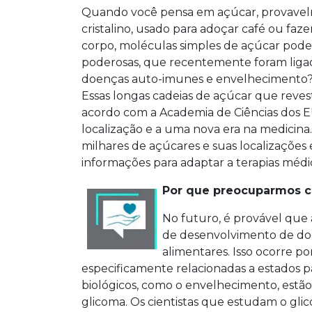
Quando você pensa em açúcar, provavel
cristalino, usado para adoçar café ou faze
corpo, moléculas simples de açúcar podem
poderosas, que recentemente foram ligad
doenças auto-imunes e envelhecimento
Essas longas cadeias de açúcar que reves
acordo com a Academia de Ciências dos E
localização e a uma nova era na medicina.
milhares de açúcares e suas localizações e
informações para adaptar a terapias médi
Por que preocuparmos c
No futuro, é provável que a
de desenvolvimento de doe
alimentares. Isso ocorre p
especificamente relacionadas a estados pa
biológicos, como o envelhecimento, estã
glicoma. Os cientistas que estudam o glic