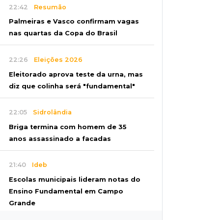
22:42
Resumão
Palmeiras e Vasco confirmam vagas
nas quartas da Copa do Brasil
22:26
Eleições 2026
Eleitorado aprova teste da urna, mas
diz que colinha será "fundamental"
22:05
Sidrolândia
Briga termina com homem de 35
anos assassinado a facadas
21:40
Ideb
Escolas municipais lideram notas do
Ensino Fundamental em Campo
Grande