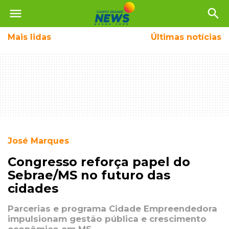
menu
search
Mais
lidas
Últimas notícias
José Marques
Congresso reforça papel do
Sebrae/MS no futuro das
cidades
Parcerias e programa Cidade Empreendedora
impulsionam gestão pública e crescimento