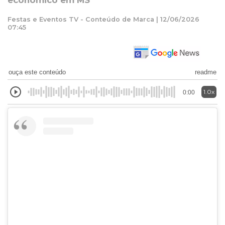
econômico em MS
Festas e Eventos TV - Conteúdo de Marca | 12/06/2026
07:45
ouça este conteúdo
readme
1.0x
0:00