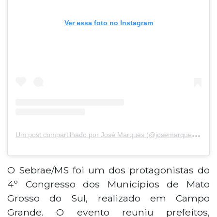
Ver essa foto no Instagram
Um
post
compartilhado por José Marques (@josemarques.app)
O Sebrae/MS foi um dos protagonistas do
4º Congresso dos Municípios de Mato
Grosso do Sul, realizado em Campo
Grande. O evento reuniu prefeitos,