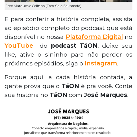
José Marques e Celinho (Foto: Caio Sakamoto)
E para conferir a história completa, assista
ao episódio completo do podcast que está
disponível no nossa
Plataforma Digital
no
YouTube
do
podcast TáON
, deixe seu
like, ative o sininho para não perder os
próximos episódios, siga o
Instagram
.
Porque aqui, a cada história contada, a
gente prova que o
TáON
é pra você. Conte
sua história no
TáON
com
José Marques
.