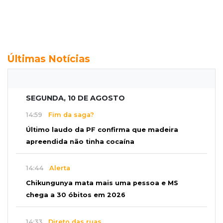
Últimas Notícias
SEGUNDA, 10 DE AGOSTO
14:59
Fim da saga?
Último laudo da PF confirma que madeira
apreendida não tinha cocaína
14:44
Alerta
Chikungunya mata mais uma pessoa e MS
chega a 30 óbitos em 2026
14:33
Direto das ruas