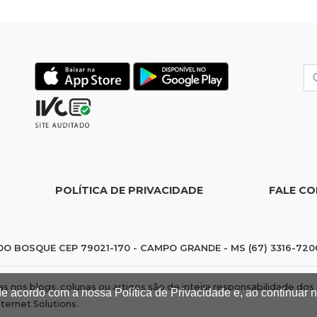
POLÍTICA DE PRIVACIDADE
FALE C
DO BOSQUE CEP 79021-170 - CAMPO GRANDE - MS (67) 3316-720
das nos blogs, colunas ou artigos são de inteira responsabilidade 
de acordo com a nossa Política de Privacidade e, ao continuar
nternet Solutions
.