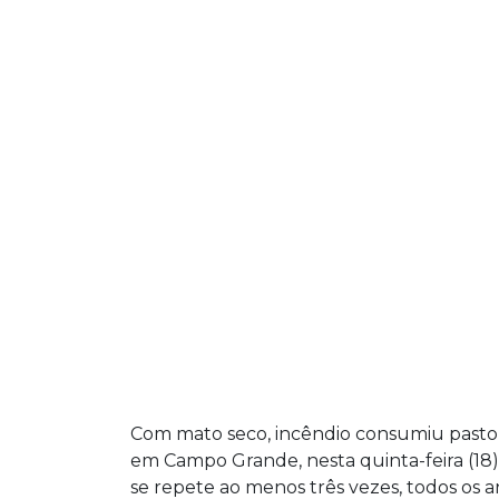
Com mato seco, incêndio consumiu pasto n
em Campo Grande, nesta quinta-feira (18).
se repete ao menos três vezes, todos os a