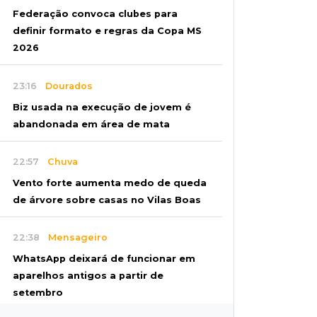
Federação convoca clubes para
definir formato e regras da Copa MS
2026
23:16
Dourados
Biz usada na execução de jovem é
abandonada em área de mata
22:57
Chuva
Vento forte aumenta medo de queda
de árvore sobre casas no Vilas Boas
22:38
Mensageiro
WhatsApp deixará de funcionar em
aparelhos antigos a partir de
setembro