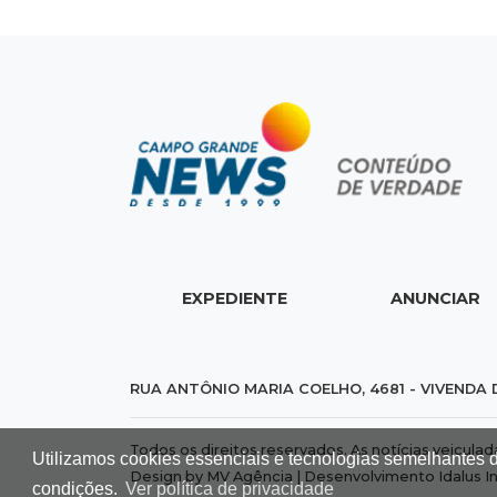
EXPEDIENTE
ANUNCIAR
RUA ANTÔNIO MARIA COELHO, 4681 - VIVENDA 
Todos os direitos reservados. As notícias veicula
Utilizamos cookies essenciais e tecnologias semelhantes 
Design by MV Agência | Desenvolvimento
Idalus I
condições.
Ver política de privacidade