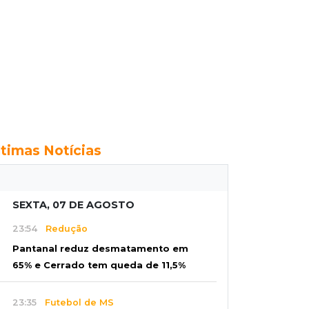
ltimas Notícias
SEXTA, 07 DE AGOSTO
23:54
Redução
Pantanal reduz desmatamento em
65% e Cerrado tem queda de 11,5%
23:35
Futebol de MS