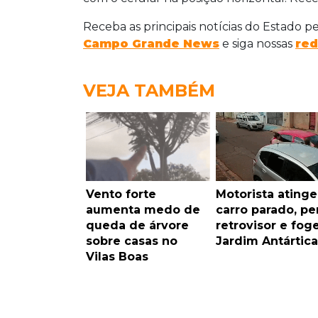
Receba as principais notícias do Estado p
Campo Grande News
e siga nossas
red
VEJA TAMBÉM
Vento forte
Motorista atinge
aumenta medo de
carro parado, pe
queda de árvore
retrovisor e fog
sobre casas no
Jardim Antártica
Vilas Boas