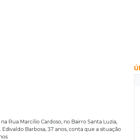
Ú
a Rua Marcílio Cardoso, no Bairro Santa Luzia,
 Edivaldo Barbosa, 37 anos, conta que a situação
nos.