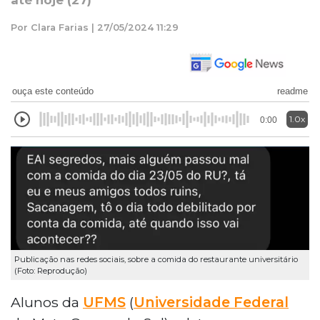
até hoje (27)
Por Clara Farias | 27/05/2024 11:29
ouça este conteúdo
readme
1.0x
0:00
Publicação nas redes sociais, sobre a comida do restaurante universitário
(Foto: Reprodução)
Alunos da
UFMS
(
Universidade Federal