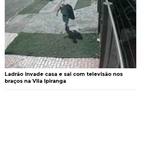
Ladrão invade casa e sai com televisão nos
braços na Vila Ipiranga