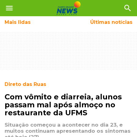
menu
search
Mais
lidas
Últimas notícias
Direto das Ruas
Com vômito e diarreia, alunos
passam mal após almoço no
restaurante da UFMS
Situação começou a acontecer no dia 23, e
muitos continuam apresentando os sintomas