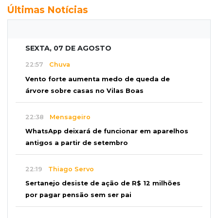
Últimas Notícias
SEXTA, 07 DE AGOSTO
22:57
Chuva
Vento forte aumenta medo de queda de
árvore sobre casas no Vilas Boas
22:38
Mensageiro
WhatsApp deixará de funcionar em aparelhos
antigos a partir de setembro
22:19
Thiago Servo
Sertanejo desiste de ação de R$ 12 milhões
por pagar pensão sem ser pai