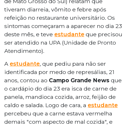
de Mato Grosso do Sul) relatam que
tiveram diarreia, vômito e febre após
refeição no restaurante universitário. Os
sintomas começaram a aparecer no dia 23
deste mês, e teve
estudante
que precisou
ser atendido na UPA (Unidade de Pronto
Atendimento).
A
estudante
, que pediu para não ser
identificada por medo de represálias, 21
anos, contou ao
Campo Grande News
que
o cardápio do dia 23 era isca de carne de
panela, mandioca cozida, arroz, feijão de
caldo e salada. Logo de cara, a
estudante
percebeu que a carne estava vermelha
demais "com aspecto de mal cozida", e