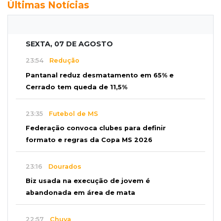
Últimas Notícias
SEXTA, 07 DE AGOSTO
23:54
Redução
Pantanal reduz desmatamento em 65% e
Cerrado tem queda de 11,5%
23:35
Futebol de MS
Federação convoca clubes para definir
formato e regras da Copa MS 2026
23:16
Dourados
Biz usada na execução de jovem é
abandonada em área de mata
22:57
Chuva