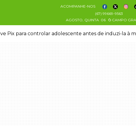
ACOMPANHE-NOS
(67) 99669-9563
AGOSTO, QUINTA
06
CAMPO GR
ve Pix para controlar adolescente antes de induzi-la à 