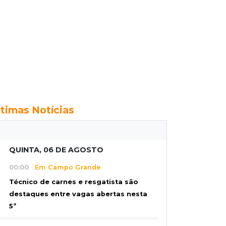
ltimas Notícias
QUINTA, 06 DE AGOSTO
00:00
Em Campo Grande
Técnico de carnes e resgatista são
destaques entre vagas abertas nesta
5ª