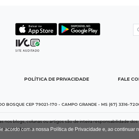
POLÍTICA DE PRIVACIDADE
FALE C
DO BOSQUE CEP 79021-170 - CAMPO GRANDE - MS (67) 3316-720
das nos blogs, colunas ou artigos são de inteira responsabilidade 
de acordo com a nossa Política de Privacidade e, ao continuar
nternet Solutions
.