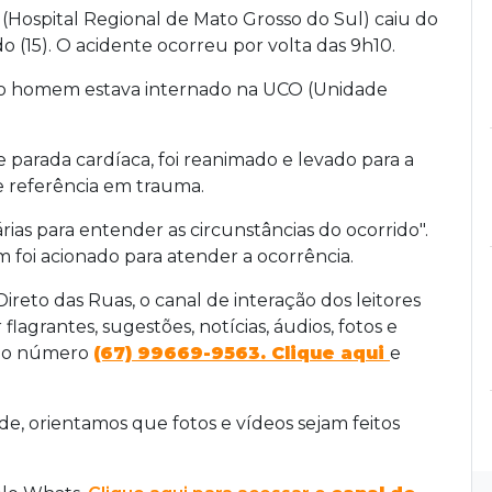
(Hospital Regional de Mato Grosso do Sul) caiu do
 (15). O acidente ocorreu por volta das 9h10.
o homem estava internado na UCO (Unidade
 parada cardíaca, foi reanimado e levado para a
 referência em trauma.
árias para entender as circunstâncias do ocorrido".
foi acionado para atender a ocorrência.
reto das Ruas, o canal de interação dos leitores
 flagrantes, sugestões, notícias, áudios, fotos e
lo número
(67) 99669-9563. Clique aqui
e
, orientamos que fotos e vídeos sejam feitos