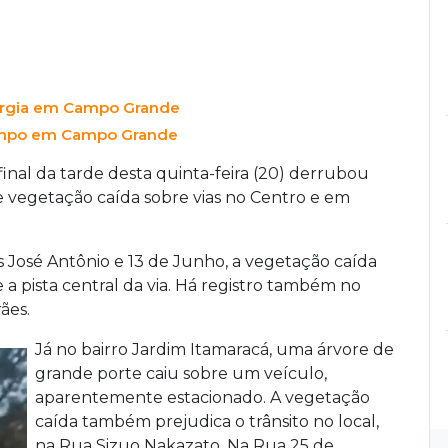
nergia em Campo Grande
tempo em Campo Grande
nal da tarde desta quinta-feira (20) derrubou
de vegetação caída sobre vias no Centro e em
s José Antônio e 13 de Junho, a vegetação caída
a pista central da via. Há registro também no
ães.
Já no bairro Jardim Itamaracá, uma árvore de
grande porte caiu sobre um veículo,
aparentemente estacionado. A vegetação
caída também prejudica o trânsito no local,
na Rua Sizuo Nakazato. Na Rua 25 de