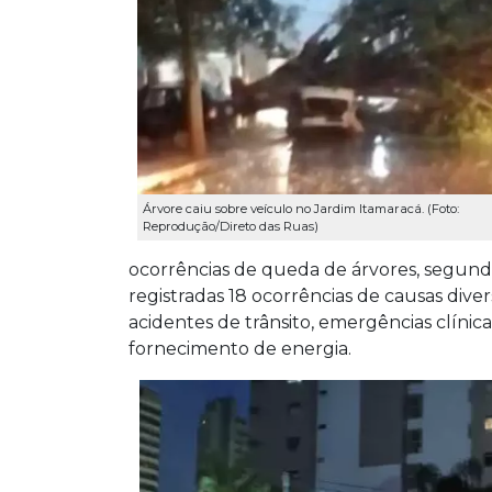
Árvore caiu sobre veículo no Jardim Itamaracá. (Foto:
Reprodução/Direto das Ruas)
ocorrências de queda de árvores, segund
registradas 18 ocorrências de causas dive
acidentes de trânsito, emergências clínic
fornecimento de energia.