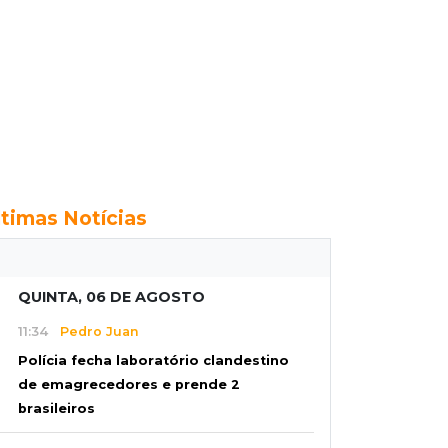
ltimas Notícias
QUINTA, 06 DE AGOSTO
11:34
Pedro Juan
Polícia fecha laboratório clandestino
de emagrecedores e prende 2
brasileiros