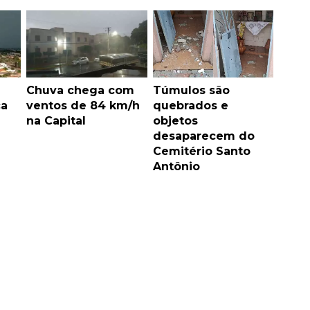
Chuva chega com
Túmulos são
ca
ventos de 84 km/h
quebrados e
na Capital
objetos
desaparecem do
Cemitério Santo
Antônio