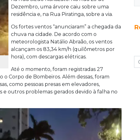
Dezembro, uma árvore caiu sobre uma
residência e, na Rua Piratinga, sobre a via.
R
Os fortes ventos “anunciaram” a chegada da
chuva na cidade. De acordo com o
meteorologista Natálio Abraão, os ventos
alcançam os 83,34 km/h (quilômetros por
hora), com descargas elétricas.
Até o momento, foram registradas 27
o o Corpo de Bombeiros. Além dessas, foram
rsas, como pessoas presas em elevadores,
as e outros problemas gerados devido à falha no