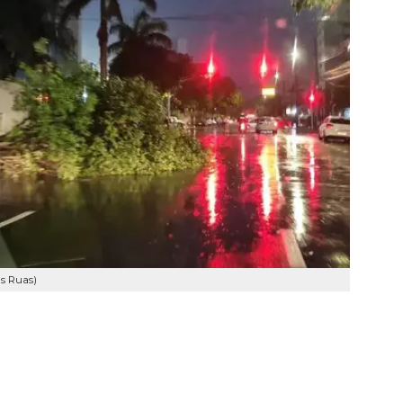
as Ruas)