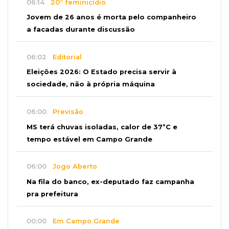
06:14
20º feminicídio
Jovem de 26 anos é morta pelo companheiro
a facadas durante discussão
06:02
Editorial
Eleições 2026: O Estado precisa servir à
sociedade, não à própria máquina
06:00
Previsão
MS terá chuvas isoladas, calor de 37ºC e
tempo estável em Campo Grande
06:00
Jogo Aberto
Na fila do banco, ex-deputado faz campanha
pra prefeitura
00:00
Em Campo Grande