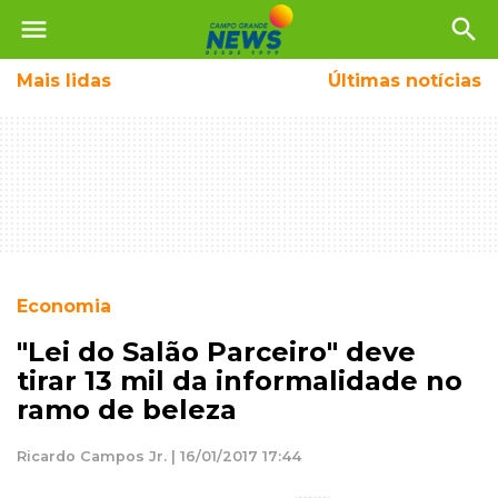
menu
search
Mais
lidas
Últimas notícias
Economia
"Lei do Salão Parceiro" deve
tirar 13 mil da informalidade no
ramo de beleza
Ricardo Campos Jr. | 16/01/2017 17:44