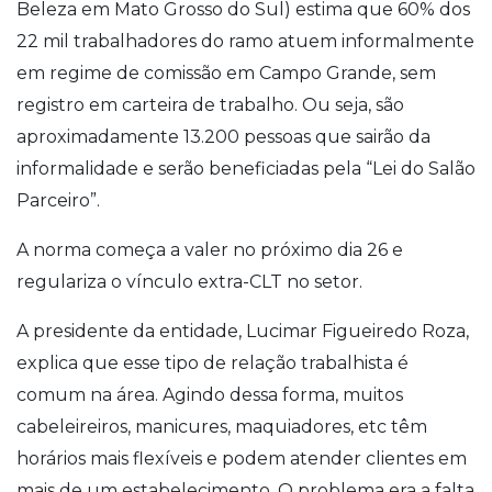
Beleza em Mato Grosso do Sul) estima que 60% dos
22 mil trabalhadores do ramo atuem informalmente
em regime de comissão em Campo Grande, sem
registro em carteira de trabalho. Ou seja, são
aproximadamente 13.200 pessoas que sairão da
informalidade e serão beneficiadas pela “Lei do Salão
Parceiro”.
A norma começa a valer no próximo dia 26 e
regulariza o vínculo extra-CLT no setor.
A presidente da entidade, Lucimar Figueiredo Roza,
explica que esse tipo de relação trabalhista é
comum na área. Agindo dessa forma, muitos
cabeleireiros, manicures, maquiadores, etc têm
horários mais flexíveis e podem atender clientes em
mais de um estabelecimento. O problema era a falta