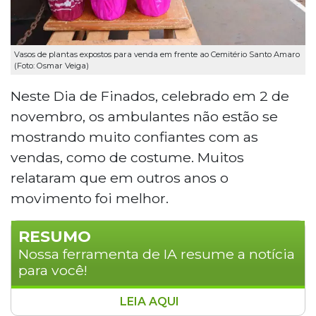
Vasos de plantas expostos para venda em frente ao Cemitério Santo Amaro
(Foto: Osmar Veiga)
Neste Dia de Finados, celebrado em 2 de
novembro, os ambulantes não estão se
mostrando muito confiantes com as
vendas, como de costume. Muitos
relataram que em outros anos o
movimento foi melhor.
RESUMO
Nossa ferramenta de IA resume a notícia
para você!
LEIA AQUI