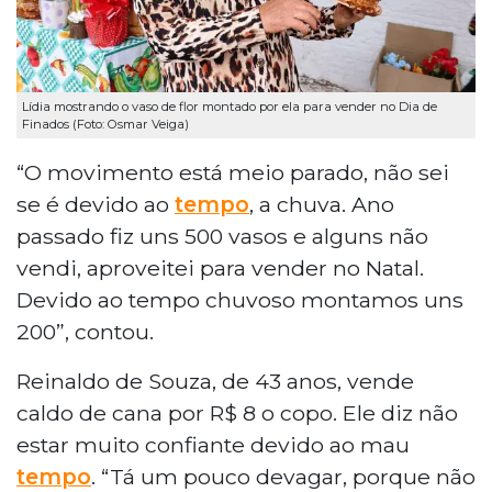
Lídia mostrando o vaso de flor montado por ela para vender no Dia de
Finados (Foto: Osmar Veiga)
“O movimento está meio parado, não sei
se é devido ao
tempo
, a chuva. Ano
passado fiz uns 500 vasos e alguns não
vendi, aproveitei para vender no Natal.
Devido ao tempo chuvoso montamos uns
200”, contou.
Reinaldo de Souza, de 43 anos, vende
caldo de cana por R$ 8 o copo. Ele diz não
estar muito confiante devido ao mau
tempo
. “Tá um pouco devagar, porque não