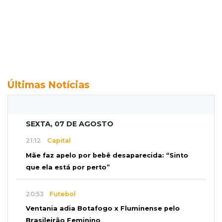
Últimas Notícias
SEXTA, 07 DE AGOSTO
21:12
Capital
Mãe faz apelo por bebê desaparecida: “Sinto
que ela está por perto”
20:53
Futebol
Ventania adia Botafogo x Fluminense pelo
Brasileirão Feminino