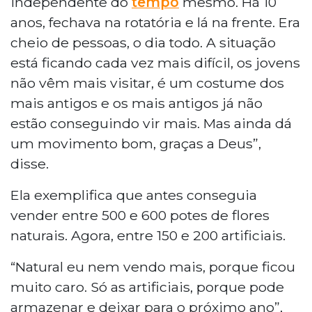
independente do
tempo
mesmo. Há 10
anos, fechava na rotatória e lá na frente. Era
cheio de pessoas, o dia todo. A situação
está ficando cada vez mais difícil, os jovens
não vêm mais visitar, é um costume dos
mais antigos e os mais antigos já não
estão conseguindo vir mais. Mas ainda dá
um movimento bom, graças a Deus”,
disse.
Ela exemplifica que antes conseguia
vender entre 500 e 600 potes de flores
naturais. Agora, entre 150 e 200 artificiais.
“Natural eu nem vendo mais, porque ficou
muito caro. Só as artificiais, porque pode
armazenar e deixar para o próximo ano”,