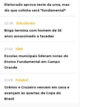
Eleitorado aprova teste da urna, mas
diz que colinha será "fundamental"
22:05
Sidrolândia
Briga termina com homem de 35
anos assassinado a facadas
21:40
Ideb
Escolas municipais lideram notas do
Ensino Fundamental em Campo
Grande
21:28
Futebol
Grêmio e Cruzeiro vencem em casa e
avançam às quartas da Copa do
Brasil