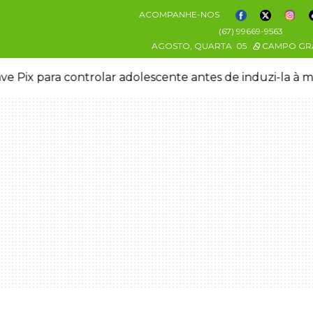
ACOMPANHE-NOS
(67) 99669-9563
AGOSTO, QUARTA
05
CAMPO GR
ve Pix para controlar adolescente antes de induzi-la à 