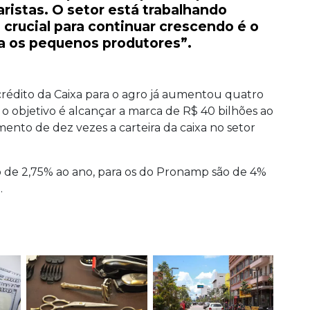
aristas. O setor está trabalhando
 crucial para continuar crescendo é o
a os pequenos produtores”.
rédito da Caixa para o agro já aumentou quatro
o objetivo é alcançar a marca de R$ 40 bilhões ao
ento de dez vezes a carteira da caixa no setor
o de 2,75% ao ano, para os do Pronamp são de 4%
.