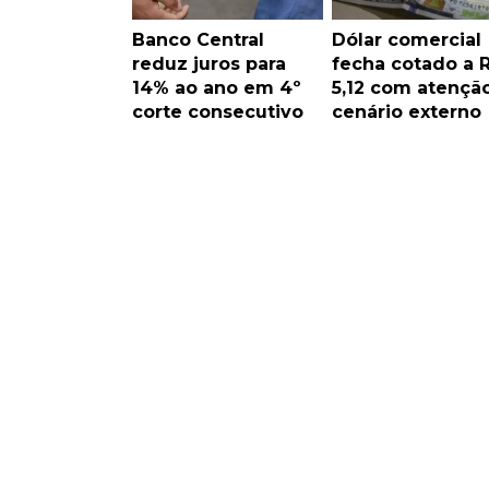
Banco Central
Dólar comercial
reduz juros para
fecha cotado a 
14% ao ano em 4º
5,12 com atençã
corte consecutivo
cenário externo