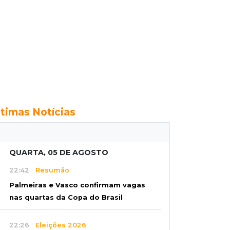
ltimas Notícias
QUARTA, 05 DE AGOSTO
22:42
Resumão
Palmeiras e Vasco confirmam vagas
nas quartas da Copa do Brasil
22:26
Eleições 2026