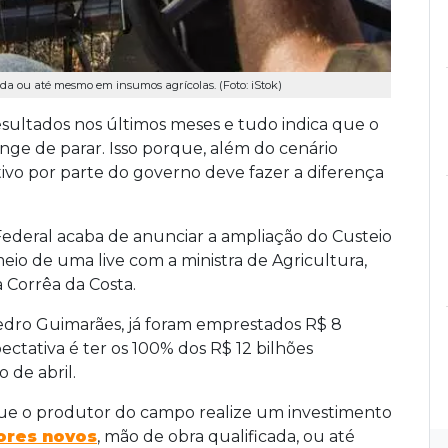
ada ou até mesmo em insumos agrícolas. (Foto: iStok)
sultados nos últimos meses e tudo indica que o
ge de parar. Isso porque, além do cenário
vo por parte do governo deve fazer a diferença
 Federal acaba de anunciar a ampliação do Custeio
eio de uma live com a ministra de Agricultura,
 Corrêa da Costa.
edro Guimarães, já foram emprestados R$ 8
ctativa é ter os 100% dos R$ 12 bilhões
 de abril.
que o produtor do campo realize um investimento
tores novos
, mão de obra qualificada, ou até