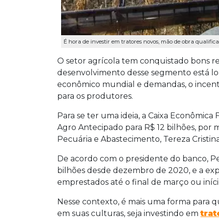
É hora de investir em tratores novos, mão de obra qualific
O setor agrícola tem conquistado bons re
desenvolvimento desse segmento está lon
econômico mundial e demandas, o incenti
para os produtores.
Para se ter uma ideia, a Caixa Econômica
Agro Antecipado para R$ 12 bilhões, por m
Pecuária e Abastecimento, Tereza Cristina
De acordo com o presidente do banco, P
bilhões desde dezembro de 2020, e a expe
emprestados até o final de março ou início
Nesse contexto, é mais uma forma para 
em suas culturas, seja investindo em
tra