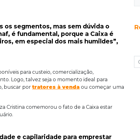
s os segmentos, mas sem dúvida o
R
naf, é fundamental, porque a Caixa é
iros, em especial dos mais humildes”,
oníveis para custeio, comercialização,
nto. Logo, talvez seja o momento ideal para
o, buscar por
tratores à venda
ou começar uma
za Cristina comemorou o fato de a Caixa estar
uário.
dade e capilaridade para emprestar