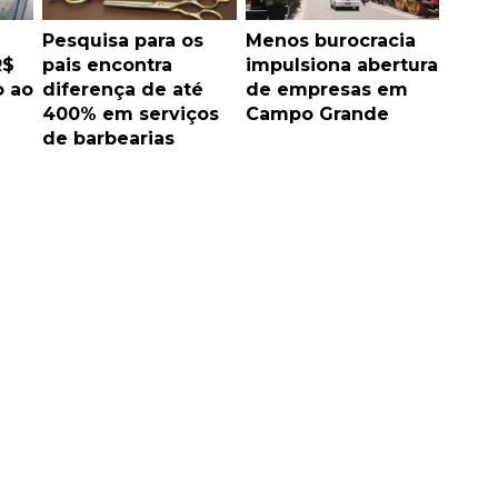
Pesquisa para os
Menos burocracia
R$
pais encontra
impulsiona abertura
o ao
diferença de até
de empresas em
400% em serviços
Campo Grande
de barbearias