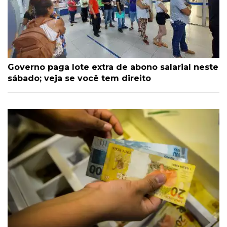
Governo paga lote extra de abono salarial neste
sábado; veja se você tem direito