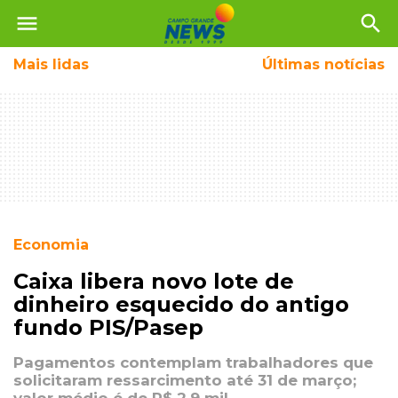
menu
search
Mais
lidas
Últimas notícias
Economia
Caixa libera novo lote de
dinheiro esquecido do antigo
fundo PIS/Pasep
Pagamentos contemplam trabalhadores que
solicitaram ressarcimento até 31 de março;