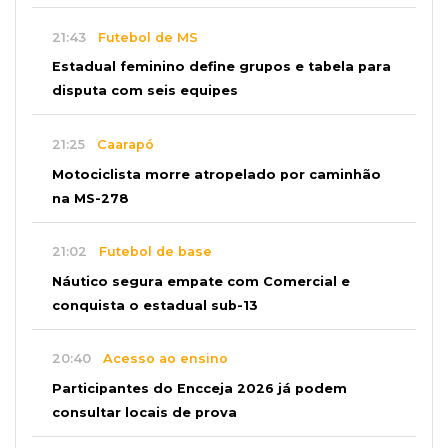
21:43
Futebol de MS
Estadual feminino define grupos e tabela para
disputa com seis equipes
21:25
Caarapó
Motociclista morre atropelado por caminhão
na MS-278
21:02
Futebol de base
Náutico segura empate com Comercial e
conquista o estadual sub-13
20:40
Acesso ao ensino
Participantes do Encceja 2026 já podem
consultar locais de prova