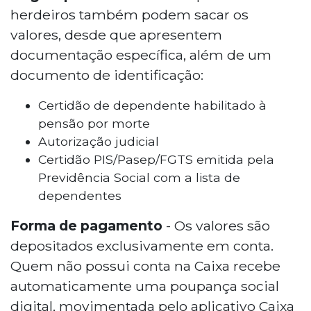
herdeiros também podem sacar os
valores, desde que apresentem
documentação específica, além de um
documento de identificação:
Certidão de dependente habilitado à
pensão por morte
Autorização judicial
Certidão PIS/Pasep/FGTS emitida pela
Previdência Social com a lista de
dependentes
Forma de pagamento
- Os valores são
depositados exclusivamente em conta.
Quem não possui conta na Caixa recebe
automaticamente uma poupança social
digital, movimentada pelo aplicativo Caixa