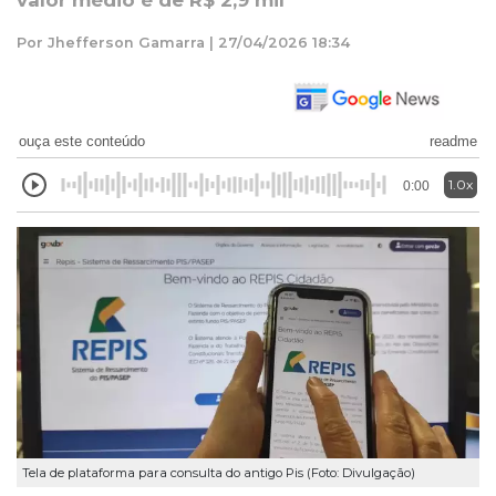
valor médio é de R$ 2,9 mil
Por Jhefferson Gamarra | 27/04/2026 18:34
ouça este conteúdo
readme
1.0x
0:00
Tela de plataforma para consulta do antigo Pis (Foto: Divulgação)