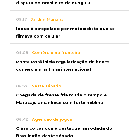
disputa do Brasileiro de Kung Fu
09:17
Jardim Manaíra
Idoso é atropelado por motociclista que se
filmava com celular
09:08
Comércio na fronteira
Ponta Porã inicia regularização de boxes
comerciais na linha internacional
08:57
Neste sábado
Chegada de frente fria muda o tempo e
Maracaju amanhece com forte neblina
08:42
Agendão de jogos
Clássico carioca é destaque na rodada do
Brasileirão deste sábado