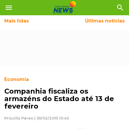
menu
search
Mais
lidas
Últimas notícias
Economia
Companhia fiscaliza os
armazéns do Estado até 13 de
fevereiro
Priscilla Peres | 05/02/2015 10:43