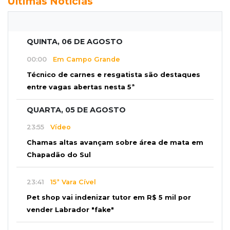
Últimas Notícias
QUINTA, 06 DE AGOSTO
00:00
Em Campo Grande
Técnico de carnes e resgatista são destaques
entre vagas abertas nesta 5ª
QUARTA, 05 DE AGOSTO
23:55
Vídeo
Chamas altas avançam sobre área de mata em
Chapadão do Sul
23:41
15ª Vara Cível
Pet shop vai indenizar tutor em R$ 5 mil por
vender Labrador "fake"