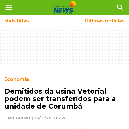
menu
search
Mais
lidas
Últimas notícias
Economia
Demitidos da usina Vetorial
podem ser transferidos para a
unidade de Corumbá
Liana Feitosa | 29/01/2015 16:37