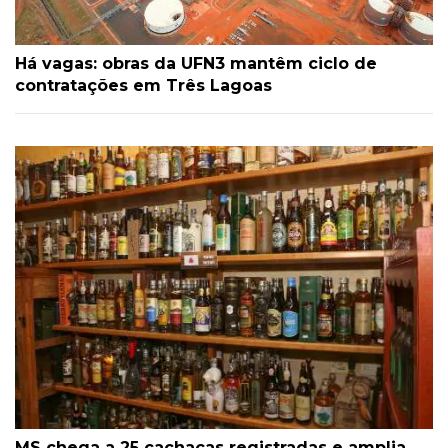
Há vagas: obras da UFN3 mantêm ciclo de
contratações em Três Lagoas
MS chega a 25 cachaças registradas e amplia