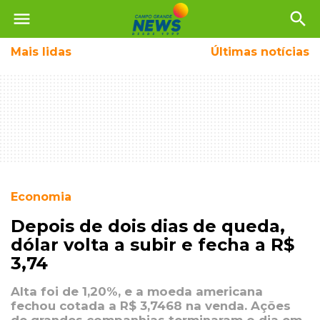
menu
search
Mais
lidas
Últimas notícias
Economia
Depois de dois dias de queda,
dólar volta a subir e fecha a R$
3,74
Alta foi de 1,20%, e a moeda americana
fechou cotada a R$ 3,7468 na venda. Ações