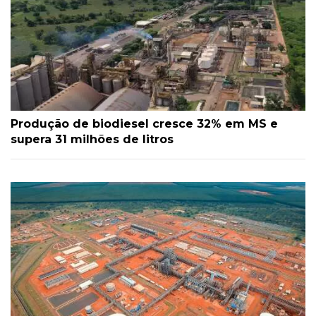
Produção de biodiesel cresce 32% em MS e
supera 31 milhões de litros