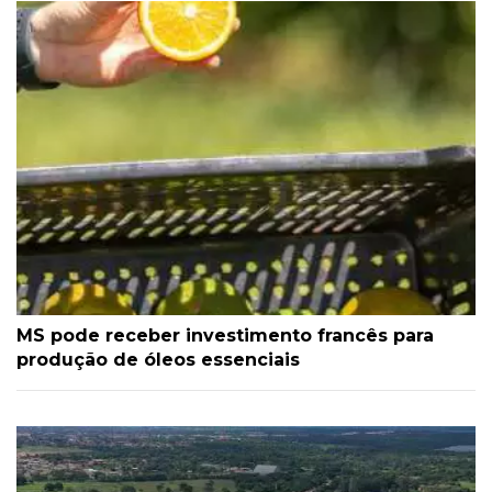
MS pode receber investimento francês para
produção de óleos essenciais