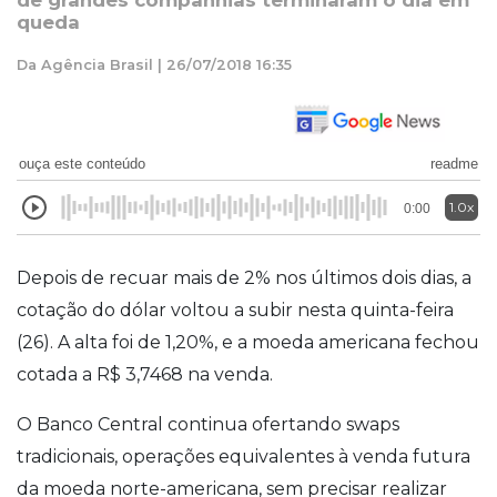
de grandes companhias terminaram o dia em
queda
Da Agência Brasil | 26/07/2018 16:35
ouça este conteúdo
readme
1.0x
0:00
Depois de recuar mais de 2% nos últimos dois dias, a
cotação do dólar voltou a subir nesta quinta-feira
(26). A alta foi de 1,20%, e a moeda americana fechou
cotada a R$ 3,7468 na venda.
O Banco Central continua ofertando swaps
tradicionais, operações equivalentes à venda futura
da moeda norte-americana, sem precisar realizar