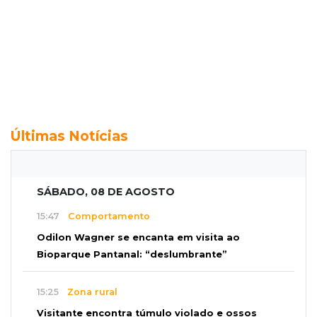
Últimas Notícias
SÁBADO, 08 DE AGOSTO
15:47
Comportamento
Odilon Wagner se encanta em visita ao
Bioparque Pantanal: “deslumbrante”
15:25
Zona rural
Visitante encontra túmulo violado e ossos