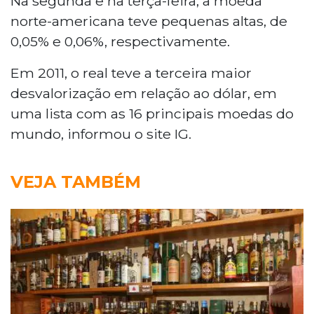
Na segunda e na terça-feira, a moeda
norte-americana teve pequenas altas, de
0,05% e 0,06%, respectivamente.
Em 2011, o real teve a terceira maior
desvalorização em relação ao dólar, em
uma lista com as 16 principais moedas do
mundo, informou o site IG.
VEJA TAMBÉM