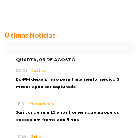
Últimas Notícias
QUARTA, 05 DE AGOSTO
20:03
Justiça
Ex-PM deixa prisão para tratamento médico 5
meses após ser capturado
19:41
Feminicídio
Júri condena a 25 anos homem que atropelou
esposa em frente aos filhos
19:20
Selic