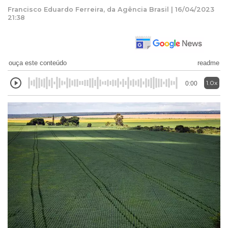
Francisco Eduardo Ferreira, da Agência Brasil | 16/04/2023
21:38
ouça este conteúdo
readme
1.0x
0:00