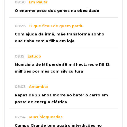
08:30
Em Pauta
O enorme peso dos genes na obesidade
08:26
O que ficou de quem partiu
Com ajuda da irmã, mãe transforma sonho
que tinha com a filha em loja
08:15
Estudo
Município de MS perde 58 mil hectares e R$ 12
milhões por mês com silvicultura
08:03
Amambai
Rapaz de 23 anos morre ao bater o carro em
poste de energia elétrica
07:54
Ruas bloqueadas
Campo Grande tem quatro interdições no