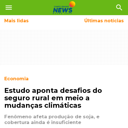
menu
search
Mais
lidas
Últimas notícias
Economia
Estudo aponta desafios do
seguro rural em meio a
mudanças climáticas
Fenômeno afeta produção de soja, e
cobertura ainda é insuficiente