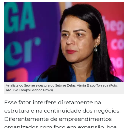
Analista do Sebrae e gestora do Sebrae Delas, Vânia Bispo Torraca (Foto:
Arquivo Campo Grande News)
Esse fator interfere diretamente na
estrutura e na continuidade dos negócios.
Diferentemente de empreendimentos
organizados com foco em expansão, boa