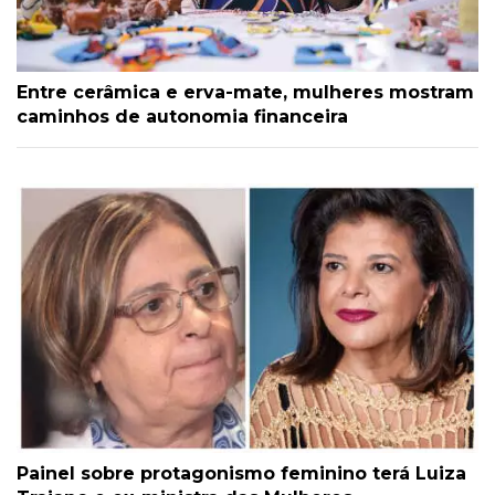
Entre cerâmica e erva-mate, mulheres mostram
caminhos de autonomia financeira
Painel sobre protagonismo feminino terá Luiza