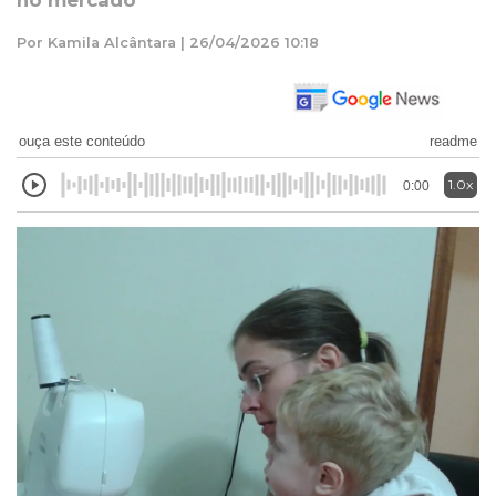
no mercado
Por Kamila Alcântara | 26/04/2026 10:18
ouça este conteúdo
readme
1.0x
0:00