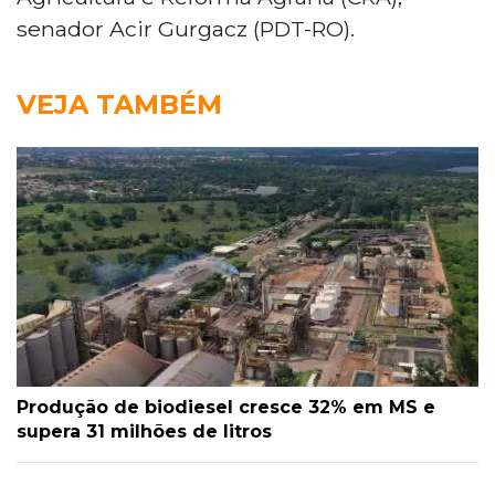
senador Acir Gurgacz (PDT-RO).
VEJA TAMBÉM
Produção de biodiesel cresce 32% em MS e
supera 31 milhões de litros