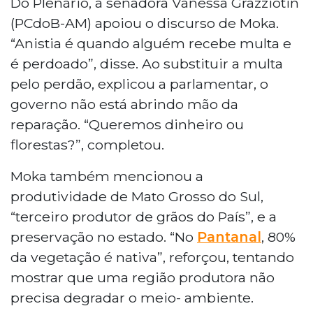
Do Plenário, a senadora Vanessa Grazziotin
(PCdoB-AM) apoiou o discurso de Moka.
“Anistia é quando alguém recebe multa e
é perdoado”, disse. Ao substituir a multa
pelo perdão, explicou a parlamentar, o
governo não está abrindo mão da
reparação. “Queremos dinheiro ou
florestas?”, completou.
Moka também mencionou a
produtividade de Mato Grosso do Sul,
“terceiro produtor de grãos do País”, e a
preservação no estado. “No
Pantanal
, 80%
da vegetação é nativa”, reforçou, tentando
mostrar que uma região produtora não
precisa degradar o meio- ambiente.