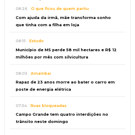
08:26
O que ficou de quem partiu
Com ajuda da irmã, mãe transforma sonho
que tinha com a filha em loja
08:15
Estudo
Município de MS perde 58 mil hectares e R$ 12
milhões por mês com silvicultura
08:03
Amambai
Rapaz de 23 anos morre ao bater o carro em
poste de energia elétrica
07:54
Ruas bloqueadas
Campo Grande tem quatro interdições no
trânsito neste domingo