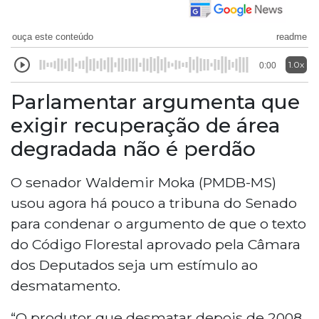
ouça este conteúdo
readme
1.0x
0:00
Parlamentar argumenta que
exigir recuperação de área
degradada não é perdão
O senador Waldemir Moka (PMDB-MS)
usou agora há pouco a tribuna do Senado
para condenar o argumento de que o texto
do Código Florestal aprovado pela Câmara
dos Deputados seja um estímulo ao
desmatamento.
“O produtor que desmatar depois de 2008