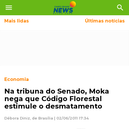
menu
search
Mais
lidas
Últimas notícias
Economia
Na tribuna do Senado, Moka
nega que Código Florestal
estimule o desmatamento
Débora Diniz, de Brasília | 02/06/2011 17:34