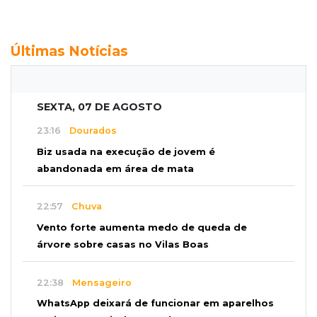
Últimas Notícias
SEXTA, 07 DE AGOSTO
23:16
Dourados
Biz usada na execução de jovem é
abandonada em área de mata
22:57
Chuva
Vento forte aumenta medo de queda de
árvore sobre casas no Vilas Boas
22:38
Mensageiro
WhatsApp deixará de funcionar em aparelhos