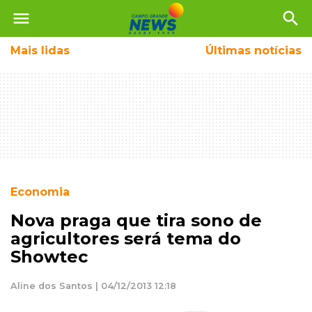
menu
search
Mais
lidas
Últimas notícias
Economia
Nova praga que tira sono de
agricultores será tema do
Showtec
Aline dos Santos | 04/12/2013 12:18