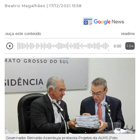
Beatriz Magalhães | 17/12/2021 15:58
ouça este conteúdo
readme
1.0x
0:00
Governador Reinaldo Azambuja protocola Projetos da ALMS (Foto: