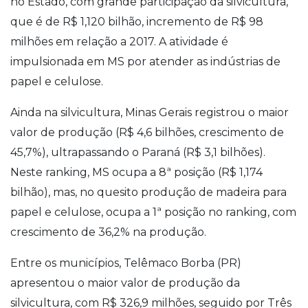
no Estado, com grande participação da silvicultura,
que é de R$ 1,120 bilhão, incremento de R$ 98
milhões em relação a 2017. A atividade é
impulsionada em MS por atender as indústrias de
papel e celulose.
Ainda na silvicultura, Minas Gerais registrou o maior
valor de produção (R$ 4,6 bilhões, crescimento de
45,7%), ultrapassando o Paraná (R$ 3,1 bilhões).
Neste ranking, MS ocupa a 8ª posição (R$ 1,174
bilhão), mas, no quesito produção de madeira para
papel e celulose, ocupa a 1ª posição no ranking, com
crescimento de 36,2% na produção.
Entre os municípios, Telêmaco Borba (PR)
apresentou o maior valor de produção da
silvicultura, com R$ 326,9 milhões, seguido por Três