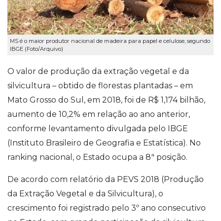
MS é o maior produtor nacional de madeira para papel e celulose, segundo
IBGE (Foto/Arquivo)
O valor de produção da extração vegetal e da
silvicultura – obtido de florestas plantadas – em
Mato Grosso do Sul, em 2018, foi de R$ 1,174 bilhão,
aumento de 10,2% em relação ao ano anterior,
conforme levantamento divulgada pelo IBGE
(Instituto Brasileiro de Geografia e Estatística). No
ranking nacional, o Estado ocupa a 8ª posição.
De acordo com relatório da PEVS 2018 (Produção
da Extração Vegetal e da Silvicultura), o
crescimento foi registrado pelo 3º ano consecutivo