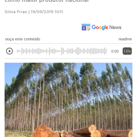
como maior produtor nacional
Silvia Frias | 19/09/2019 10:11
ouça este conteúdo
readme
1.0x
0:00