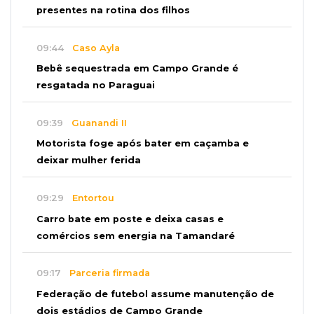
presentes na rotina dos filhos
09:44
Caso Ayla
Bebê sequestrada em Campo Grande é
resgatada no Paraguai
09:39
Guanandi II
Motorista foge após bater em caçamba e
deixar mulher ferida
09:29
Entortou
Carro bate em poste e deixa casas e
comércios sem energia na Tamandaré
09:17
Parceria firmada
Federação de futebol assume manutenção de
dois estádios de Campo Grande