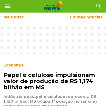
menu
search
Mais
lidas
Últimas notícias
Economia
Papel e celulose impulsionam
valor de produção de R$ 1,174
bilhão em MS
Indústria de papel e celulose representa R$
1,120 bilhão; MS ocupa 1ª posição no ranking