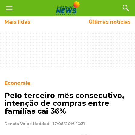
menu
search
Mais
lidas
Últimas notícias
Economia
Pelo terceiro mês consecutivo,
intenção de compras entre
famílias cai 36%
Renata Volpe Haddad | 17/06/2016 10:31