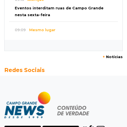
Eventos interditam ruas de Campo Grande
nesta sexta-feira
09:09
Mesmo lugar
Três dias após obra, buraco volta a Joaquim
Murtinho
+
Notícias
09:00
Post Patrocinado
Redes Sociais
Chanton celebra Dia dos Pais com cestas, kits
e tortas especiais
08:55
Agosto Lilás
Bares serão pontos de apoio a mulheres
vítimas de violência
08:48
"Caminhada" matinal