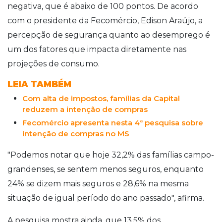
negativa, que é abaixo de 100 pontos.
De acordo
com o presidente da
Fecomércio
,
Edison
Araújo, a
percepção de segurança quanto ao desemprego é
um dos fatores que impacta diretamente nas
projeções de consumo.
LEIA TAMBÉM
Com alta de impostos, famílias da Capital
reduzem a intenção de compras
Fecomércio apresenta nesta 4ª pesquisa sobre
intenção de compras no MS
"Podemos notar que hoje 32,2% das famílias campo-
grandenses, se sentem menos seguros, enquanto
24% se dizem mais seguros e 28,6% na mesma
situação de igual período do ano passado", afirma.
A pesquisa mostra ainda, que 13,5% dos