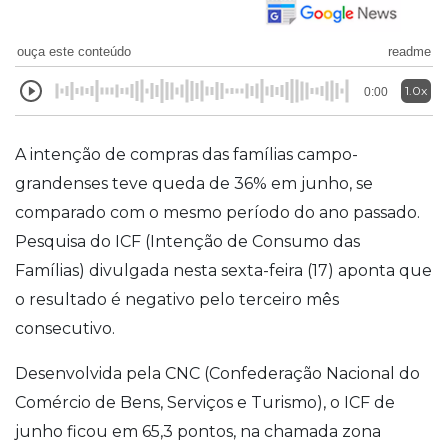
ouça este conteúdo
readme
1.0x
0:00
A intenção de compras das famílias campo-
grandenses teve queda de 36% em junho, se
comparado com o mesmo período do ano passado.
Pesquisa do
ICF
(Intenção de Consumo das
Famílias) divulgada nesta sexta-feira (17) aponta que
o resultado é negativo pelo terceiro mês
consecutivo.
Desenvolvida pela
CNC
(Confederação Nacional do
Comércio de Bens, Serviços e Turismo), o
ICF
de
junho ficou em 65,3 pontos, na chamada zona