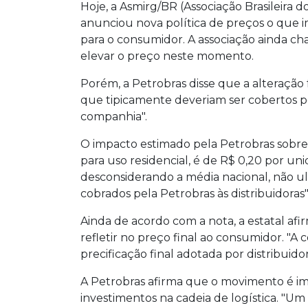
Hoje, a Asmirg/BR (Associação Brasileira
anunciou nova política de preços o que i
para o consumidor. A associação ainda ch
elevar o preço neste momento.
Porém, a Petrobras disse que a alteração fo
que tipicamente deveriam ser cobertos pe
companhia".
O impacto estimado pela Petrobras sobre o
para uso residencial, é de R$ 0,20 por un
desconsiderando a média nacional, não ul
cobrados pela Petrobras às distribuidoras",
Ainda de acordo com a nota, a estatal afi
refletir no preço final ao consumidor. "
precificação final adotada por distribuid
A Petrobras afirma que o movimento é imp
investimentos na cadeia de logística. "Um