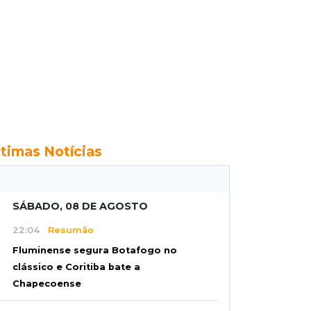
ltimas Notícias
SÁBADO, 08 DE AGOSTO
22:04
Resumão
Fluminense segura Botafogo no
clássico e Coritiba bate a
Chapecoense