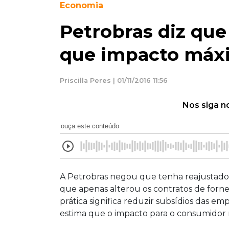
Economia
Petrobras diz que
que impacto máxi
Priscilla Peres | 01/11/2016 11:56
Nos siga n
ouça este conteúdo
A Petrobras negou que tenha reajustado o
que apenas alterou os contratos de forne
prática significa reduzir subsídios das e
estima que o impacto para o consumidor 