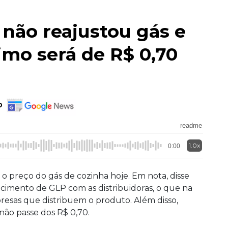
 não reajustou gás e
mo será de R$ 0,70
o
readme
1.0x
0:00
 preço do gás de cozinha hoje. Em nota, disse
cimento de GLP com as distribuidoras, o que na
mpresas que distribuem o produto. Além disso,
não passe dos R$ 0,70.